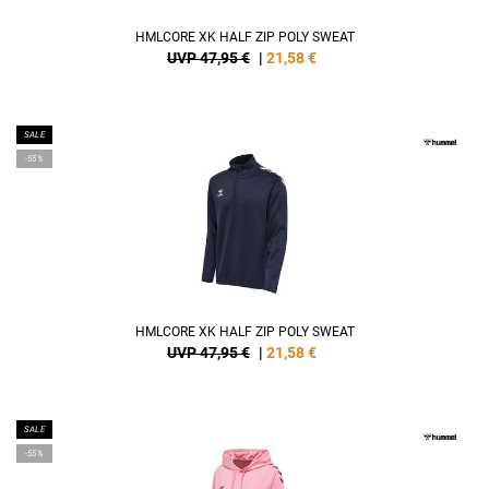
HMLCORE XK HALF ZIP POLY SWEAT
UVP 47,95 €
|
21,58
€
SALE
-55%
HMLCORE XK HALF ZIP POLY SWEAT
UVP 47,95 €
|
21,58
€
SALE
-55%