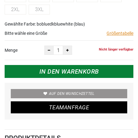
2XL
3XL
Gewählte Farbe: bobluedkbluewhite (blau)
Bitte wähle eine Größe
Größentabelle
Nicht länger verfügbar
Menge
IN DEN WARENKORB
AUF DEN WUNSCHZETTEL
TEAMANFRAGE