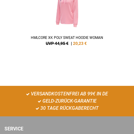
HMLCORE XK POLY SWEAT HOODIE WOMAN
UVP 44,95 €
|
20,23
€
VERSANDKOSTENFREI AB 99€ IN DE
GELD-ZURÜCK-GARANTIE
30 TAGE RÜCKGABERECHT
SERVICE