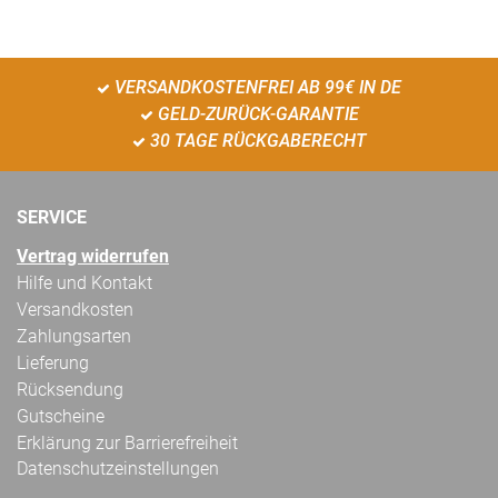
VERSANDKOSTENFREI AB 99€ IN DE
GELD-ZURÜCK-GARANTIE
30 TAGE RÜCKGABERECHT
SERVICE
Vertrag widerrufen
Hilfe und Kontakt
Versandkosten
Zahlungsarten
Lieferung
Rücksendung
Gutscheine
Erklärung zur Barrierefreiheit
Datenschutzeinstellungen