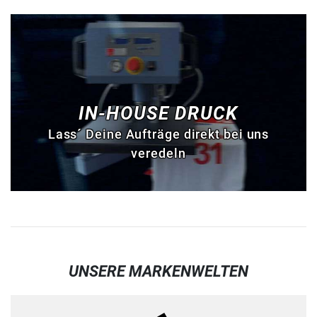
IN-HOUSE DRUCK
Lass´ Deine Aufträge direkt bei uns
veredeln
UNSERE MARKENWELTEN