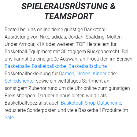
SPIELERAUSRÜSTUNG &
TEAMSPORT
Bestell bei uns online deine günstige Basketball
Ausrüstung von Nike, adidas, Jordan, Spalding, Molten,
Under Armour, k1X oder weiteren TOP Herstellern für
Basketball Equipment mit 30-tägigem Rückgaberecht. Bei
uns kannst du eine große Auswahl an Produkten im Bereich
Basketbälle
,
Basketballkörbe
,
Basketballschuhe
,
Basketballbekleidung für
Damen
,
Herren
,
Kinder
oder
Schiedsrichter
sowie ein vielfältiges Sortiment an
sonstigem Zubehör rund um die Uhr online zum günstigen
Preis shoppen. Darüber hinaus bieten wir dir als
Basketballspezialist auch
Basketball Shop Gutscheine
,
reduzierte Sonderposten und viele Basketball Produkte im
Sale
.