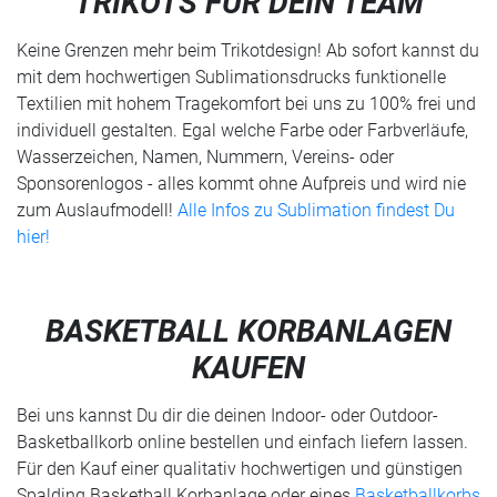
TRIKOTS FÜR DEIN TEAM
Keine Grenzen mehr beim Trikotdesign! Ab sofort kannst du
mit dem hochwertigen Sublimationsdrucks funktionelle
Textilien mit hohem Tragekomfort bei uns zu 100% frei und
individuell gestalten. Egal welche Farbe oder Farbverläufe,
Wasserzeichen, Namen, Nummern, Vereins- oder
Sponsorenlogos - alles kommt ohne Aufpreis und wird nie
zum Auslaufmodell!
Alle Infos zu Sublimation findest Du
hier!
BASKETBALL KORBANLAGEN
KAUFEN
Bei uns kannst Du dir die deinen Indoor- oder Outdoor-
Basketballkorb online bestellen und einfach liefern lassen.
Für den Kauf einer qualitativ hochwertigen und günstigen
Spalding Basketball Korbanlage oder eines
Basketballkorbs