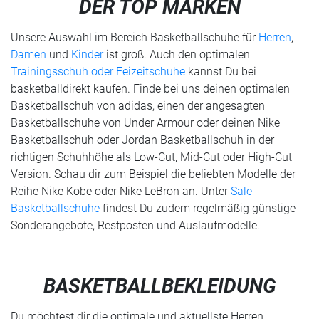
DER TOP MARKEN
Unsere Auswahl im Bereich Basketballschuhe für
Herren
,
Damen
und
Kinder
ist groß. Auch den optimalen
Trainingsschuh oder Feizeitschuhe
kannst Du bei
basketballdirekt kaufen. Finde bei uns deinen optimalen
Basketballschuh von adidas, einen der angesagten
Basketballschuhe von Under Armour oder deinen Nike
Basketballschuh oder Jordan Basketballschuh in der
richtigen Schuhhöhe als Low-Cut, Mid-Cut oder High-Cut
Version. Schau dir zum Beispiel die beliebten Modelle der
Reihe Nike Kobe oder Nike LeBron an. Unter
Sale
Basketballschuhe
findest Du zudem regelmäßig günstige
Sonderangebote, Restposten und Auslaufmodelle.
BASKETBALLBEKLEIDUNG
Du möchtest dir die optimale und aktuellste Herren