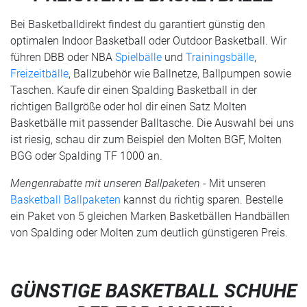
Bei Basketballdirekt findest du garantiert günstig den
optimalen Indoor Basketball oder Outdoor Basketball. Wir
führen DBB oder NBA
Spielbälle
und
Trainingsbälle
,
Freizeitbälle
, Ballzubehör wie Ballnetze, Ballpumpen sowie
Taschen. Kaufe dir einen Spalding Basketball in der
richtigen Ballgröße oder hol dir einen Satz Molten
Basketbälle mit passender Balltasche. Die Auswahl bei uns
ist riesig, schau dir zum Beispiel den Molten BGF, Molten
BGG oder Spalding TF 1000 an.
Mengenrabatte mit unseren Ballpaketen
- Mit unseren
Basketball Ballpaketen
kannst du richtig sparen. Bestelle
ein Paket von 5 gleichen Marken Basketbällen Handbällen
von Spalding oder Molten zum deutlich günstigeren Preis.
GÜNSTIGE BASKETBALL SCHUHE