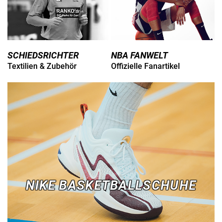
SCHIEDSRICHTER
NBA FANWELT
Textilien & Zubehör
Offizielle Fanartikel
NIKE BASKETBALLSCHUHE