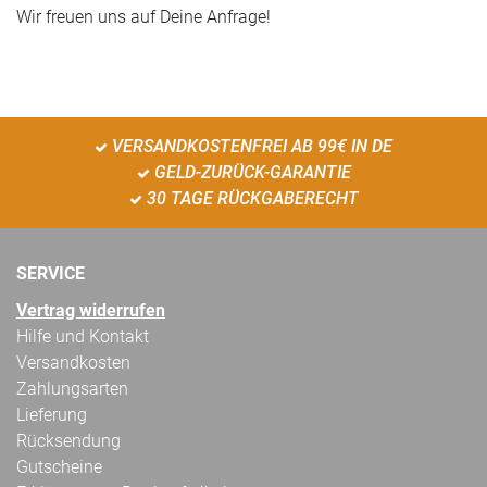
Wir freuen uns auf Deine Anfrage!
VERSANDKOSTENFREI AB 99€ IN DE
GELD-ZURÜCK-GARANTIE
30 TAGE RÜCKGABERECHT
SERVICE
Vertrag widerrufen
Hilfe und Kontakt
Versandkosten
Zahlungsarten
Lieferung
Rücksendung
Gutscheine