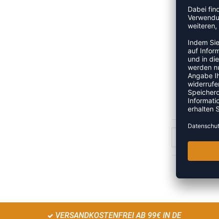
PROFC
UVP
1
VERSANDKOSTENFREI AB 99€ IN DE