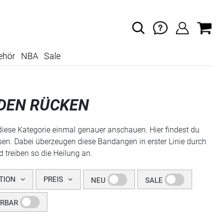
ehör
NBA
Sale
DEN RÜCKEN
diese Kategorie einmal genauer anschauen. Hier findest du
en. Dabei überzeugen diese Bandangen in erster Linie durch
 treiben so die Heilung an.
TION
PREIS
NEU
SALE
ERBAR