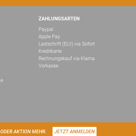
ZAHLUNGSARTEN
Paypal
Apple Pay
Lastschrift (ELV) via Sofort
Kreditkarte
Rechnungskauf via Klarna
Vorkasse
le
 ODER AKTION MEHR.
JETZT ANMELDEN