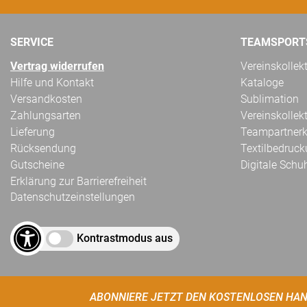
SERVICE
TEAMSPORT
Vertrag widerrufen
Vereinskollek
Hilfe und Kontakt
Kataloge
Versandkosten
Sublimation
Zahlungsarten
Vereinskollek
Lieferung
Teampartnerk
Rücksendung
Textilbedruc
Gutscheine
Digitale Schu
Erklärung zur Barrierefreiheit
Datenschutzeinstellungen
Kontrastmodus aus
ABONNIERE JETZT DEN KOSTENLOSEN HAN