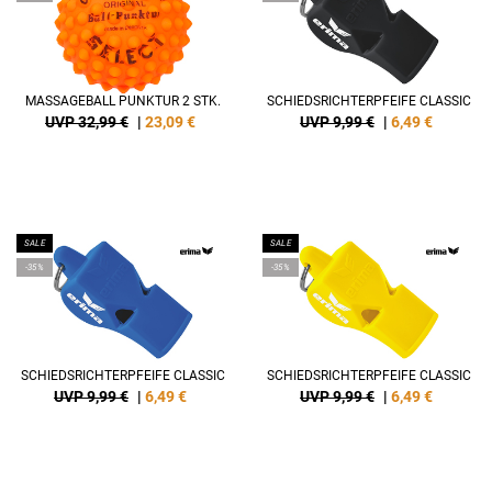
MASSAGEBALL PUNKTUR 2 STK.
SCHIEDSRICHTERPFEIFE CLASSIC
UVP 32,99 €
|
23,09
€
UVP 9,99 €
|
6,49
€
SALE
SALE
-35%
-35%
SCHIEDSRICHTERPFEIFE CLASSIC
SCHIEDSRICHTERPFEIFE CLASSIC
UVP 9,99 €
|
6,49
€
UVP 9,99 €
|
6,49
€