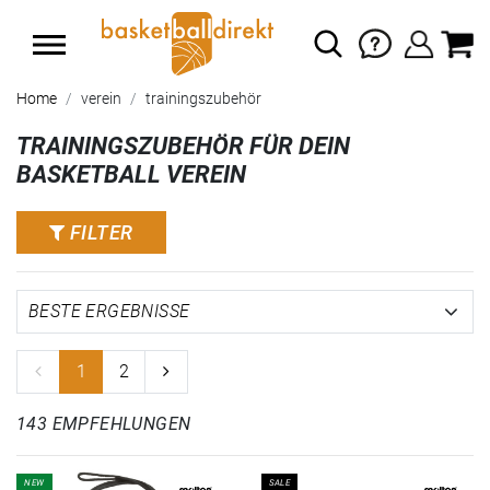
Home
verein
trainingszubehör
TRAININGSZUBEHÖR FÜR DEIN
BASKETBALL VEREIN
FILTER
1
2
143 EMPFEHLUNGEN
NEW
SALE