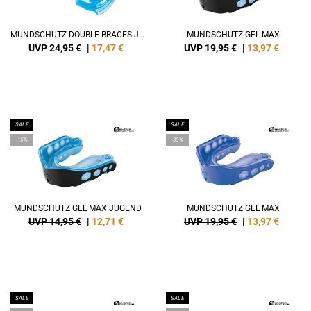
MUNDSCHUTZ DOUBLE BRACES JUGEND
MUNDSCHUTZ GEL MAX
UVP 24,95 €
|
17,47
€
UVP 19,95 €
|
13,97
€
SALE
SALE
-15%
-30%
MUNDSCHUTZ GEL MAX JUGEND
MUNDSCHUTZ GEL MAX
UVP 14,95 €
|
12,71
€
UVP 19,95 €
|
13,97
€
SALE
SALE