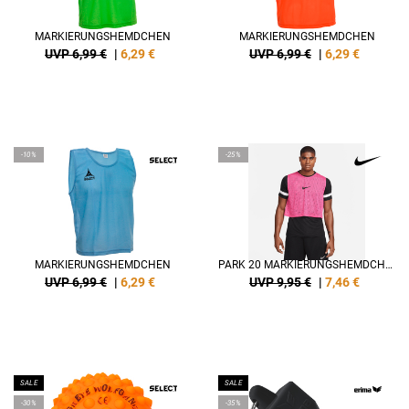
MARKIERUNGSHEMDCHEN
MARKIERUNGSHEMDCHEN
UVP 6,99 €
|
6,29
€
UVP 6,99 €
|
6,29
€
-10%
-25%
MARKIERUNGSHEMDCHEN
PARK 20 MARKIERUNGSHEMDCHEN
UVP 6,99 €
|
6,29
€
UVP 9,95 €
|
7,46
€
SALE
SALE
-30%
-35%