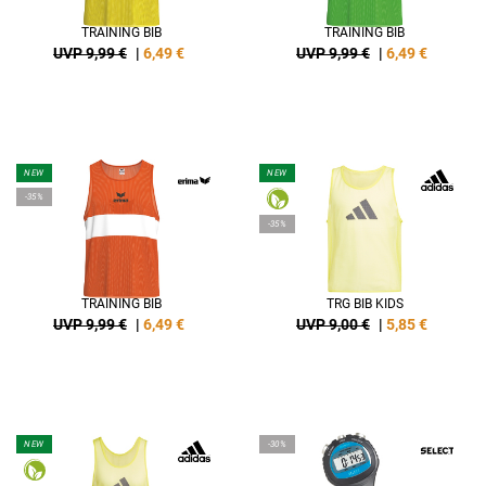
TRAINING BIB
TRAINING BIB
UVP 9,99 €
|
6,49
€
UVP 9,99 €
|
6,49
€
NEW
NEW
-35%
-35%
TRAINING BIB
TRG BIB KIDS
UVP 9,99 €
|
6,49
€
UVP 9,00 €
|
5,85
€
NEW
-30%