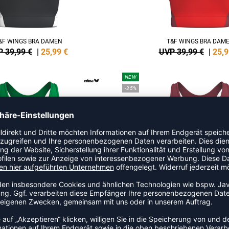
&F WINGS BRA DAMEN
T&F WINGS BRA DAM
 39,99 €
|
25,99
€
UVP 39,99 €
|
25,9
NEW
-35%
&F WINGS BRA DAMEN
T&F WINGS BRA DAM
 39,99 €
|
25,99
€
UVP 39,99 €
|
25,9
NEW