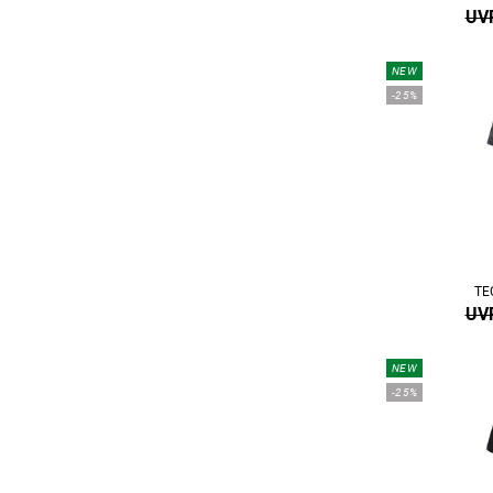
UVP
NEW
-25%
TE
UVP
NEW
-25%