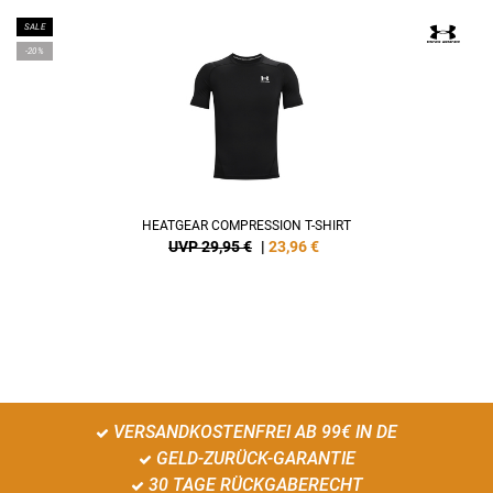
SALE
-20%
HEATGEAR COMPRESSION T-SHIRT
UVP 29,95 €
|
23,96
€
VERSANDKOSTENFREI AB 99€ IN DE
GELD-ZURÜCK-GARANTIE
30 TAGE RÜCKGABERECHT