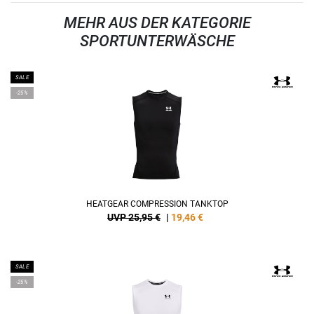
MEHR AUS DER KATEGORIE
SPORTUNTERWÄSCHE
SALE
-25%
HEATGEAR COMPRESSION TANKTOP
UVP 25,95 €
|
19,46
€
SALE
-25%