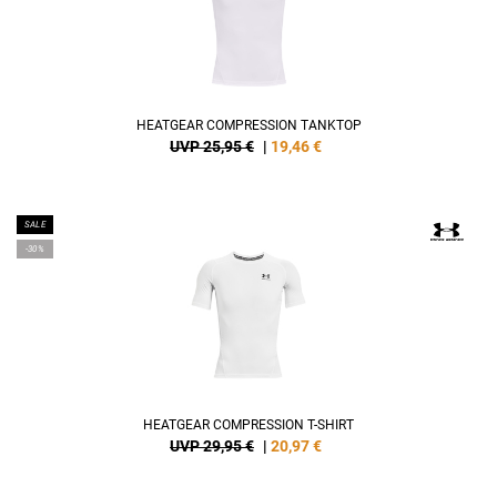
HEATGEAR COMPRESSION TANKTOP
UVP 25,95 €
|
19,46
€
SALE
-30%
HEATGEAR COMPRESSION T-SHIRT
UVP 29,95 €
|
20,97
€