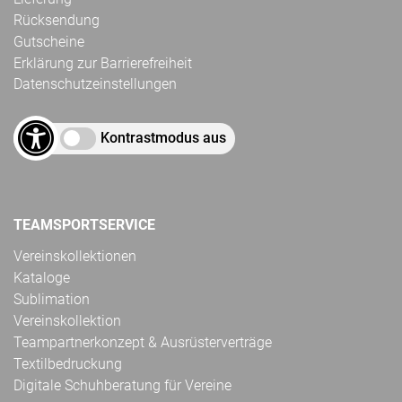
Rücksendung
Gutscheine
Erklärung zur Barrierefreiheit
Datenschutzeinstellungen
Kontrastmodus aus
TEAMSPORTSERVICE
Vereinskollektionen
Kataloge
Sublimation
Vereinskollektion
Teampartnerkonzept & Ausrüsterverträge
Textilbedruckung
Digitale Schuhberatung für Vereine