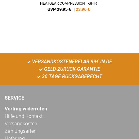
HEATGEAR COMPRESSION T-SHIRT
UVP 29,95 €
|
23,96
€
VERSANDKOSTENFREI AB 99€ IN DE
GELD-ZURÜCK-GARANTIE
30 TAGE RÜCKGABERECHT
SERVICE
Vertrag widerrufen
Hilfe und Kontakt
Versandkosten
Zahlungsarten
Lieferung