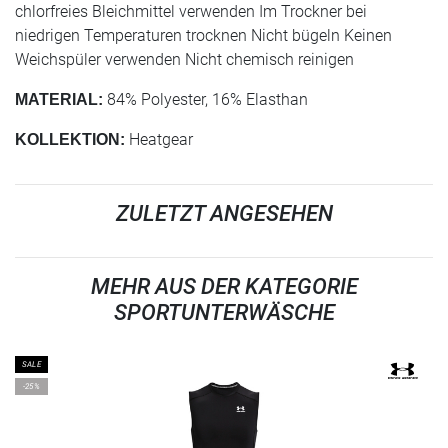
chlorfreies Bleichmittel verwenden Im Trockner bei
niedrigen Temperaturen trocknen Nicht bügeln Keinen
Weichspüler verwenden Nicht chemisch reinigen
84% Polyester, 16% Elasthan
MATERIAL:
Heatgear
KOLLEKTION:
ZULETZT ANGESEHEN
MEHR AUS DER KATEGORIE
SPORTUNTERWÄSCHE
SALE
-25%