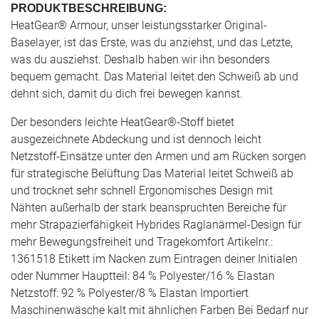
PRODUKTBESCHREIBUNG:
HeatGear® Armour, unser leistungsstarker Original-
Baselayer, ist das Erste, was du anziehst, und das Letzte,
was du ausziehst. Deshalb haben wir ihn besonders
bequem gemacht. Das Material leitet den Schweiß ab und
dehnt sich, damit du dich frei bewegen kannst.
Der besonders leichte HeatGear®-Stoff bietet
ausgezeichnete Abdeckung und ist dennoch leicht
Netzstoff-Einsätze unter den Armen und am Rücken sorgen
für strategische Belüftung Das Material leitet Schweiß ab
und trocknet sehr schnell Ergonomisches Design mit
Nähten außerhalb der stark beanspruchten Bereiche für
mehr Strapazierfähigkeit Hybrides Raglanärmel-Design für
mehr Bewegungsfreiheit und Tragekomfort Artikelnr.:
1361518 Etikett im Nacken zum Eintragen deiner Initialen
oder Nummer Hauptteil: 84 % Polyester/16 % Elastan
Netzstoff: 92 % Polyester/8 % Elastan Importiert
Maschinenwäsche kalt mit ähnlichen Farben Bei Bedarf nur