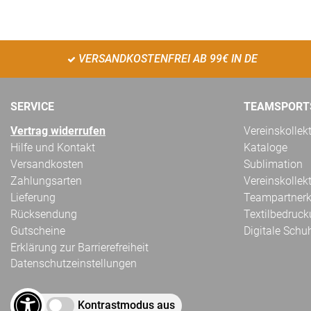
VERSANDKOSTENFREI AB 99€ IN DE
SERVICE
TEAMSPORT
Vertrag widerrufen
Vereinskollek
Hilfe und Kontakt
Kataloge
Versandkosten
Sublimation
Zahlungsarten
Vereinskollek
Lieferung
Teampartnerk
Rücksendung
Textilbedruc
Gutscheine
Digitale Schu
Erklärung zur Barrierefreiheit
Datenschutzeinstellungen
Kontrastmodus aus