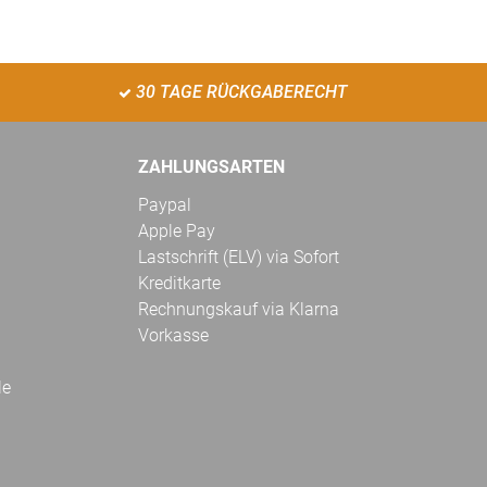
30 TAGE RÜCKGABERECHT
ZAHLUNGSARTEN
Paypal
Apple Pay
Lastschrift (ELV) via Sofort
Kreditkarte
Rechnungskauf via Klarna
Vorkasse
le