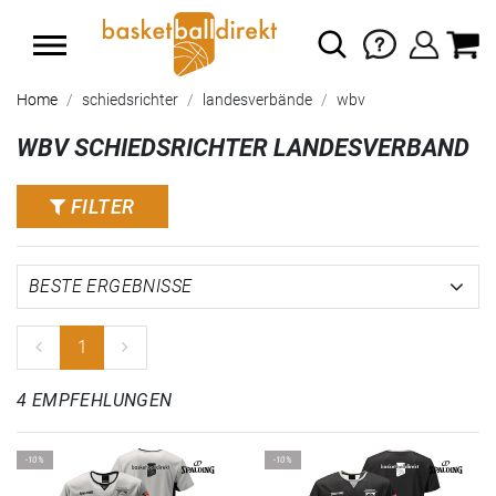
Home
schiedsrichter
landesverbände
wbv
WBV SCHIEDSRICHTER LANDESVERBAND
FILTER
1
4 EMPFEHLUNGEN
-10%
-10%