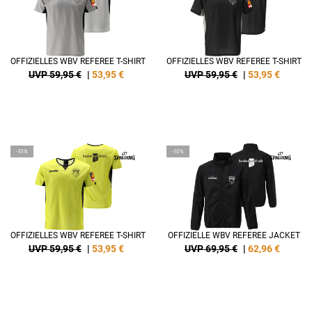
OFFIZIELLES WBV REFEREE T-SHIRT
OFFIZIELLES WBV REFEREE T-SHIRT
UVP 59,95 €
|
53,95
€
UVP 59,95 €
|
53,95
€
-10%
-10%
OFFIZIELLES WBV REFEREE T-SHIRT
OFFIZIELLE WBV REFEREE JACKET
UVP 59,95 €
|
53,95
€
UVP 69,95 €
|
62,96
€