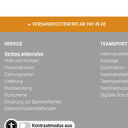
VERSANDKOSTENFREI AB 99€ IN DE
SERVICE
TEAMSPORT
Vertrag widerrufen
Vereinskollek
Hilfe und Kontakt
Kataloge
Versandkosten
Sublimation
Zahlungsarten
Vereinskollek
Lieferung
Teampartnerk
Rücksendung
Textilbedruc
Gutscheine
Digitale Schu
Erklärung zur Barrierefreiheit
Datenschutzeinstellungen
Kontrastmodus aus