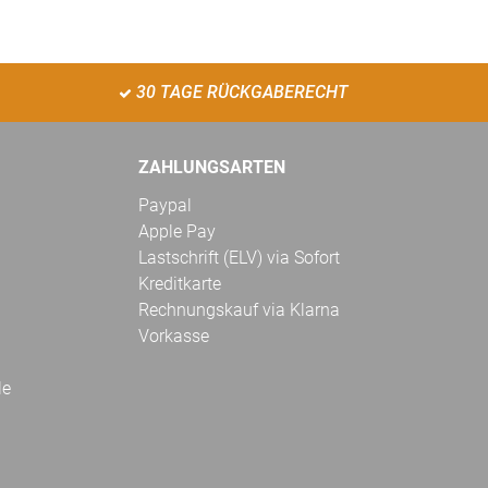
30 TAGE RÜCKGABERECHT
ZAHLUNGSARTEN
Paypal
Apple Pay
Lastschrift (ELV) via Sofort
Kreditkarte
Rechnungskauf via Klarna
Vorkasse
le