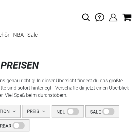
ehör
NBA
Sale
 PREISEN
s genau richtig! In dieser Übersicht findest du das größte
sind sofort hinterlegt - Verschaffe dir jetzt einen Überblick
er. Viel Spaß beim durchstöbern.
TION
PREIS
NEU
SALE
ERBAR