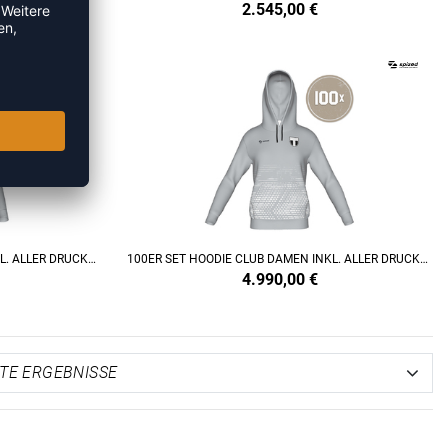
2.545,00
€
100ER SET HOODIE CLUB HERREN INKL. ALLER DRUCKKOSTEN
100ER SET HOODIE CLUB DAMEN INKL. ALLER DRUCKKOSTEN
4.990,00
€