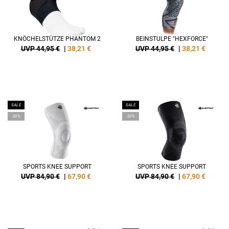
KNÖCHELSTÜTZE PHANTOM 2
BEINSTULPE "HEXFORCE"
UVP 44,95 €
|
38,21
€
UVP 44,95 €
|
38,21
€
SALE
SALE
-20%
-20%
SPORTS KNEE SUPPORT
SPORTS KNEE SUPPORT
UVP 84,90 €
|
67,90
€
UVP 84,90 €
|
67,90
€