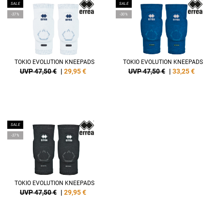
SALE
SALE
-37%
-30%
TOKIO EVOLUTION KNEEPADS
TOKIO EVOLUTION KNEEPADS
UVP 47,50 €
|
29,95
€
UVP 47,50 €
|
33,25
€
SALE
-37%
TOKIO EVOLUTION KNEEPADS
UVP 47,50 €
|
29,95
€