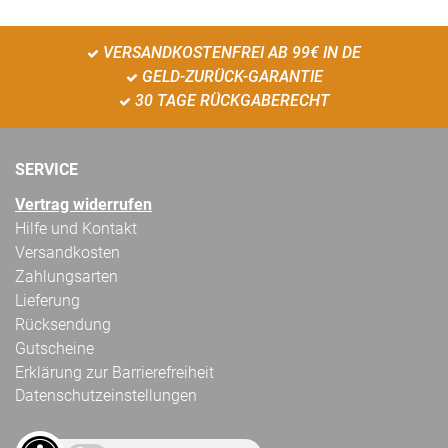
VERSANDKOSTENFREI AB 99€ IN DE
GELD-ZURÜCK-GARANTIE
30 TAGE RÜCKGABERECHT
SERVICE
Vertrag widerrufen
Hilfe und Kontakt
Versandkosten
Zahlungsarten
Lieferung
Rücksendung
Gutscheine
Erklärung zur Barrierefreiheit
Datenschutzeinstellungen