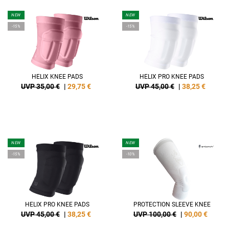
NEW
NEW
-15%
-15%
HELIX KNEE PADS
HELIX PRO KNEE PADS
UVP 35,00 €
|
29,75
€
UVP 45,00 €
|
38,25
€
NEW
NEW
-15%
-10%
HELIX PRO KNEE PADS
PROTECTION SLEEVE KNEE
UVP 45,00 €
|
38,25
€
UVP 100,00 €
|
90,00
€