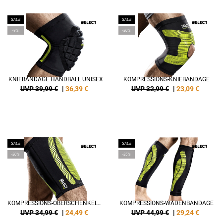
SALE
SALE
-9%
-30%
KNIEBANDAGE HANDBALL UNISEX
KOMPRESSIONS-KNIEBANDAGE
UVP 39,99 €
|
36,39
€
UVP 32,99 €
|
23,09
€
SALE
SALE
-30%
-35%
KOMPRESSIONS-OBERSCHENKELBANDAGE
KOMPRESSIONS-WADENBANDAGE
UVP 34,99 €
|
24,49
€
UVP 44,99 €
|
29,24
€