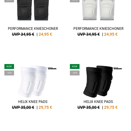
PERFORMANCE KNIESCHONER
PERFORMANCE KNIESCHONER
UVP 34,95 €
|
24,95
€
UVP 34,95 €
|
24,95
€
NEW
NEW
-15%
-15%
HELIX KNEE PADS
HELIX KNEE PADS
UVP 35,00 €
|
29,75
€
UVP 35,00 €
|
29,75
€