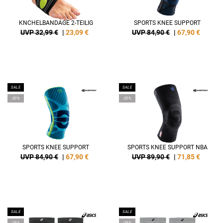
KNCHELBANDAGE 2-TEILIG
SPORTS KNEE SUPPORT
UVP 32,99 €
|
23,09
€
UVP 84,90 €
|
67,90
€
SALE
SALE
-20%
-20%
SPORTS KNEE SUPPORT
SPORTS KNEE SUPPORT NBA
UVP 84,90 €
|
67,90
€
UVP 89,90 €
|
71,85
€
SALE
SALE
-29%
-29%