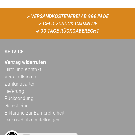
VERSANDKOSTENFREI AB 99€ IN DE
GELD-ZURÜCK-GARANTIE
30 TAGE RÜCKGABERECHT
SERVICE
Vertrag widerrufen
Hilfe und Kontakt
Versandkosten
Zahlungsarten
Lieferung
Rücksendung
Gutscheine
Erklärung zur Barrierefreiheit
Datenschutzeinstellungen