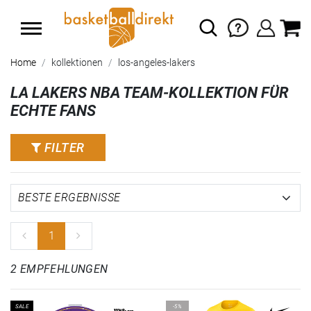
Home
kollektionen
los-angeles-lakers
LA LAKERS NBA TEAM-KOLLEKTION FÜR
ECHTE FANS
FILTER
1
2 EMPFEHLUNGEN
SALE
-5%