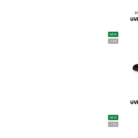
H
UVP
NEW
-15%
UVP
NEW
-15%