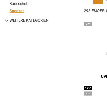
Badeschuhe
Sneaker
298 EMPFE
WEITERE KATEGORIEN
-29%
UVP
SALE
-13%