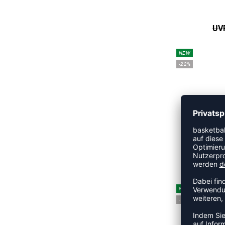
UVP
NEW
-22%
A
UVP
NEW
-15%