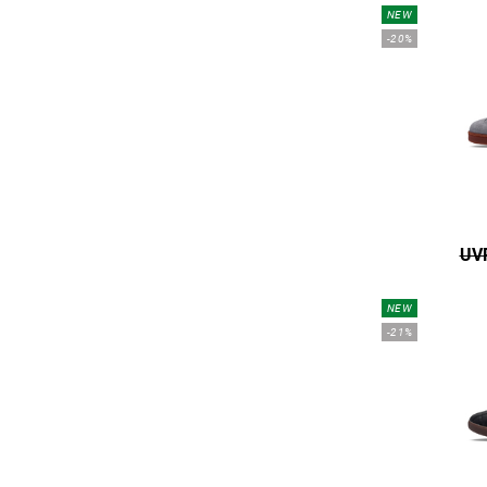
NEW
-20%
UVP
NEW
-21%