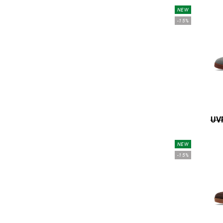
NEW
-15%
UVP
NEW
-15%