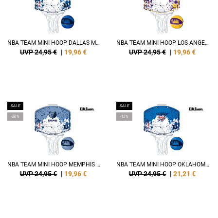
NBA TEAM MINI HOOP DALLAS MAVERICKS
NBA TEAM MINI HOOP LOS ANGELES LAKERS
UVP 24,95 €
|
19,96
€
UVP 24,95 €
|
19,96
€
SALE
SALE
-20%
-15%
NBA TEAM MINI HOOP MEMPHIS GRIZZLIES
NBA TEAM MINI HOOP OKLAHOMA CITY THUNDER
UVP 24,95 €
|
19,96
€
UVP 24,95 €
|
21,21
€