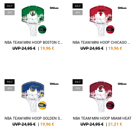
SALE
SALE
-20%
-20%
NBA TEAM MINI HOOP BOSTON CELTICS
NBA TEAM MINI HOOP CHICAGO BULLS
UVP 24,95 €
|
19,96
€
UVP 24,95 €
|
19,96
€
SALE
SALE
-20%
-15%
NBA TEAM MINI HOOP GOLDEN STATE WARRIORS
NBA TEAM MINI HOOP MIAMI HEAT
UVP 24,95 €
|
19,96
€
UVP 24,95 €
|
21,21
€