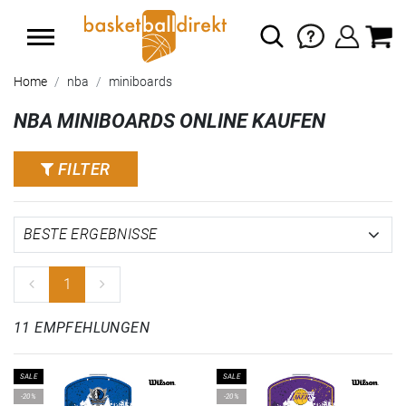
Home
nba
miniboards
NBA MINIBOARDS ONLINE KAUFEN
FILTER
1
11 EMPFEHLUNGEN
SALE
SALE
-20%
-20%