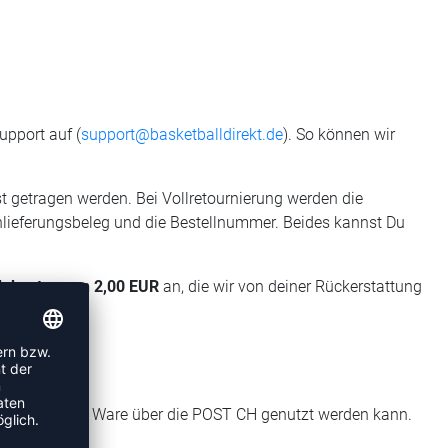
pport auf (
support@basketballdirekt.de
). So können wir
 getragen werden. Bei Vollretournierung werden die
Einlieferungsbeleg und die Bestellnummer. Beides kannst Du
dekosten von 2,00 EUR
an, die wir von deiner Rückerstattung
die Retoure der Ware über die POST CH genutzt werden kann.
etrag ab.