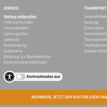
SERVICE
TEAMSPORT
Vertrag widerrufen
Vereinskollek
Hilfe und Kontakt
Kataloge
Versandkosten
Sublimation
Zahlungsarten
Vereinskollek
Lieferung
Teampartnerk
Rücksendung
Textilbedruc
Gutscheine
Digitale Schu
Erklärung zur Barrierefreiheit
Datenschutzeinstellungen
Kontrastmodus aus
ABONNIERE JETZT DEN KOSTENLOSEN HAN