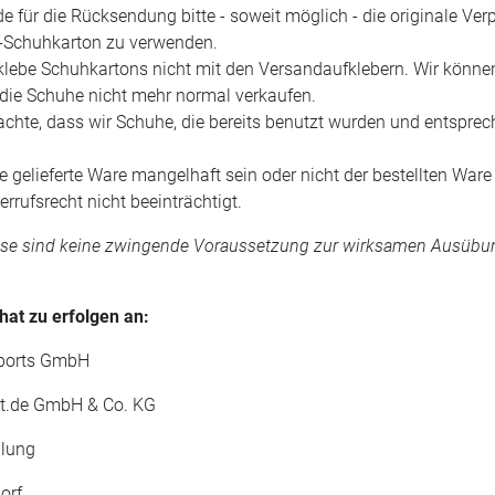
e für die Rücksendung bitte - soweit möglich - die originale Ve
l-Schuhkarton zu verwenden.
eklebe Schuhkartons nicht mit den Versandaufklebern. Wir könne
die Schuhe nicht mehr normal verkaufen.
eachte, dass wir Schuhe, die bereits benutzt wurden und entsp
.
ie gelieferte Ware mangelhaft sein oder nicht der bestellten Wa
rrufsrecht nicht beeinträchtigt.
ise sind keine zwingende Voraussetzung zur wirksamen Ausübun
hat zu erfolgen an:
sports GmbH
kt.de GmbH & Co. KG
ilung
orf