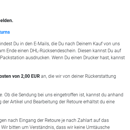
elden.
turns
ndest Du in den E-Mails, die Du nach Deinem Kauf von uns
tst am Ende einen DHL-Rücksendeschein. Diesen kannst Du auf
 Packstation ausdrucken. Wenn Du einen Drucker hast, kannst
osten von 2,00 EUR
an, die wir von deiner Rückerstattung
e.
Ob die Sendung bei uns eingetroffen ist, kannst du anhand
er Artikel und Bearbeitung der Retoure erhältst du eine
gen nach Eingang der Retoure je nach Zahlart auf das
. Wir bitten um Verständnis, dass wir keine Umtäusche