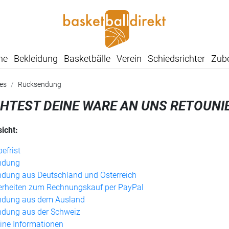
he
Bekleidung
Basketbälle
Verein
Schiedsrichter
Zub
ces
Rücksendung
HTEST DEINE WARE AN UNS RETOUNIE
icht:
efrist
ndung
dung aus Deutschland und Österreich
rheiten zum Rechnungskauf per PayPal
ndung aus dem Ausland
dung aus der Schweiz
ine Informationen