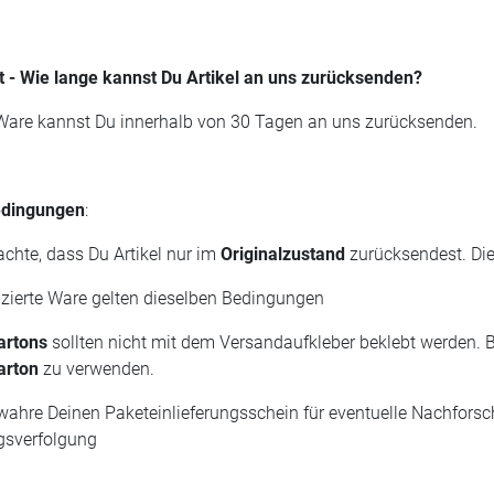
t - Wie lange kannst Du Artikel an uns zurücksenden?
 Ware kannst Du innerhalb von 30 Tagen an uns zurücksenden.
dingungen
:
achte, dass Du Artikel nur im
Originalzustand
zurücksendest. Die
uzierte Ware gelten dieselben Bedingungen
artons
sollten nicht mit dem Versandaufkleber beklebt werden.
arton
zu verwenden.
ewahre Deinen Paketeinlieferungsschein für eventuelle Nachfors
sverfolgung