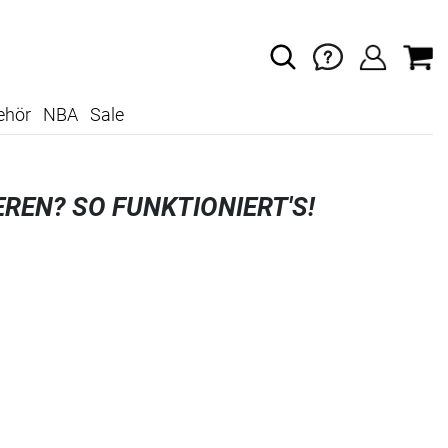
ehör
NBA
Sale
REN? SO FUNKTIONIERT'S!