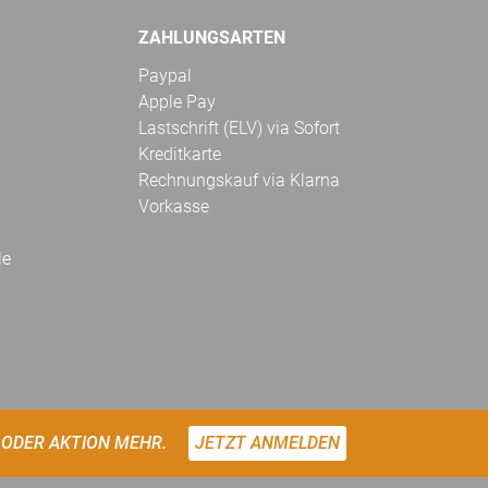
ZAHLUNGSARTEN
Paypal
Apple Pay
Lastschrift (ELV) via Sofort
Kreditkarte
Rechnungskauf via Klarna
Vorkasse
le
 ODER AKTION MEHR.
JETZT ANMELDEN