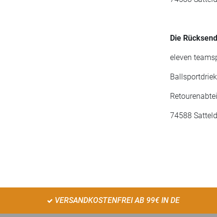
Die Rücksend
eleven team
Ballsportdrie
Retourenabte
74588 Satteld
VERSANDKOSTENFREI AB 99€ IN DE