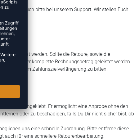
in, meldet Euch bitte bei unserem Support. Wir stellen Euch
l:
er angepasst werden. Sollte die Retoure, sowie die
ss entweder der komplette Rechnungsbetrag geleistet werden
Verbindung, um Zahlunszielverlängerung zu bitten.
geschutz eingeklebt. Er ermöglicht eine Anprobe ohne den
ntfernen oder zu beschädigen, falls Du Dir nicht sicher bist, ob
rmöglichen uns eine schnelle Zuordnung. Bitte entferne diese
rgt auch für eine schnellere Retourenbearbeitung.