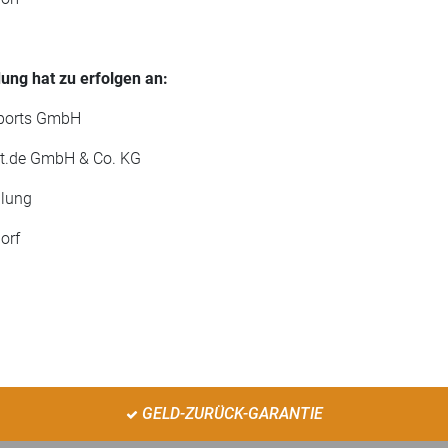
ung hat zu erfolgen an:
sports GmbH
kt.de GmbH & Co. KG
ilung
orf
GELD-ZURÜCK-GARANTIE