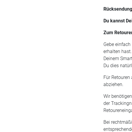
Rücksendunge
Du kannst De
Zum Retouren
Gebe einfach
erhalten hast
Deinem Smartp
Du dies natürl
Für Retouren 
abziehen.
Wir benötigen
der Trackingn
Retoureneing
Bei rechtmäßi
entsprechende