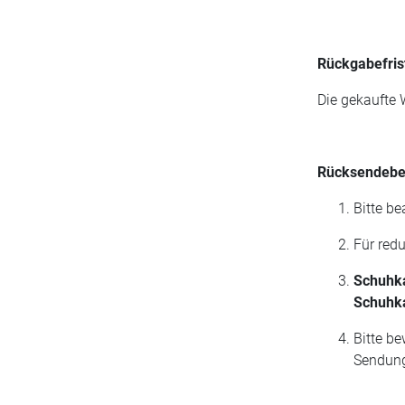
Rückgabefris
Die gekaufte
Rücksendebe
Bitte be
Für red
Schuhk
Schuhk
Bitte b
Sendung