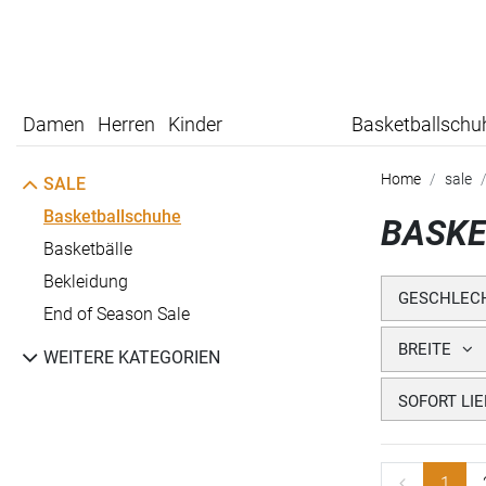
Damen
Herren
Kinder
Basketballschu
Home
sale
SALE
Basketballschuhe
BASKE
Basketbälle
Bekleidung
GESCHLEC
End of Season Sale
BREITE
WEITERE KATEGORIEN
SOFORT LI
1