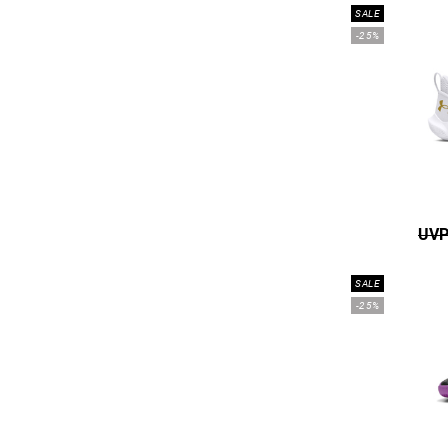
SALE
-25%
UVP
SALE
-25%