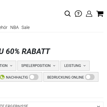
ehör
NBA
Sale
ZU 60% RABATT
TION
SPIELERPOSITION
LEISTUNG
NACHHALTIG
BEDRUCKUNG ONLINE