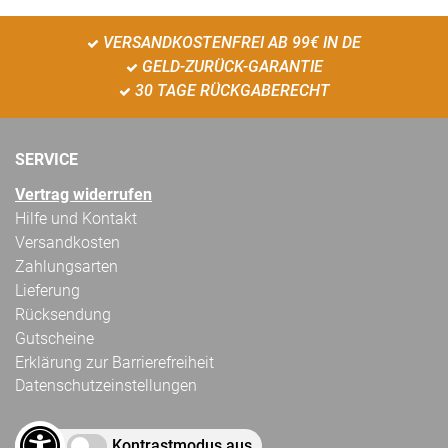
VERSANDKOSTENFREI AB 99€ IN DE
GELD-ZURÜCK-GARANTIE
30 TAGE RÜCKGABERECHT
SERVICE
Vertrag widerrufen
Hilfe und Kontakt
Versandkosten
Zahlungsarten
Lieferung
Rücksendung
Gutscheine
Erklärung zur Barrierefreiheit
Datenschutzeinstellungen
Kontrastmodus aus