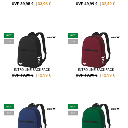
UVP 39,95 €
|
33,96
€
UVP 49,99 €
|
32,49
€
NEW
NEW
-35%
-35%
INTRO LINE BACKPACK
INTRO LINE BACKPACK
UVP 19,99 €
|
12,99
€
UVP 19,99 €
|
12,99
€
NEW
NEW
-35%
-35%