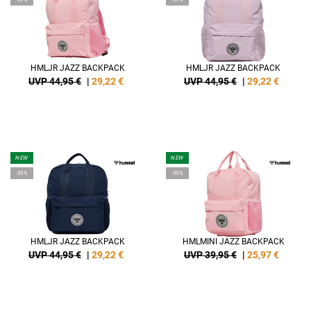
HMLJR JAZZ BACKPACK
HMLJR JAZZ BACKPACK
UVP 44,95 €
|
29,22
€
UVP 44,95 €
|
29,22
€
NEW
NEW
-35%
-35%
HMLJR JAZZ BACKPACK
HMLMINI JAZZ BACKPACK
UVP 44,95 €
|
29,22
€
UVP 39,95 €
|
25,97
€