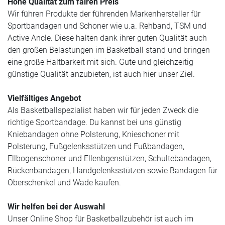
Hohe Qualität zum fairen Preis
Wir führen Produkte der führenden Markenhersteller für
Sportbandagen und Schoner wie u.a. Rehband, TSM und
Active Ancle. Diese halten dank ihrer guten Qualität auch
den großen Belastungen im Basketball stand und bringen
eine große Haltbarkeit mit sich. Gute und gleichzeitig
günstige Qualität anzubieten, ist auch hier unser Ziel.
Vielfältiges Angebot
Als Basketballspezialist haben wir für jeden Zweck die
richtige Sportbandage. Du kannst bei uns günstig
Kniebandagen ohne Polsterung, Knieschoner mit
Polsterung, Fußgelenksstützen und Fußbandagen,
Ellbogenschoner und Ellenbgenstützen, Schultebandagen,
Rückenbandagen, Handgelenksstützen sowie Bandagen für
Oberschenkel und Wade kaufen.
Wir helfen bei der Auswahl
Unser Online Shop für Basketballzubehör ist auch im