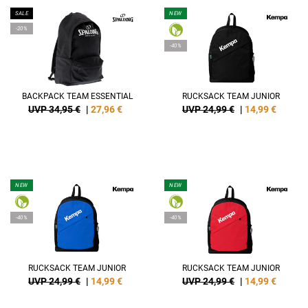
SALE
NEW
-20%
-40%
BACKPACK TEAM ESSENTIAL
RUCKSACK TEAM JUNIOR
UVP 34,95 €
|
27,96
€
UVP 24,99 €
|
14,99
€
NEW
NEW
-40%
-40%
RUCKSACK TEAM JUNIOR
RUCKSACK TEAM JUNIOR
UVP 24,99 €
|
14,99
€
UVP 24,99 €
|
14,99
€