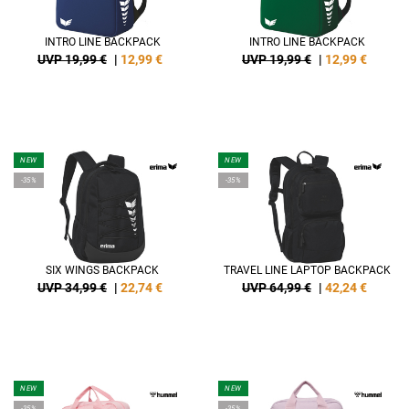
INTRO LINE BACKPACK
INTRO LINE BACKPACK
UVP 19,99 €
|
12,99
€
UVP 19,99 €
|
12,99
€
NEW
NEW
-35%
-35%
SIX WINGS BACKPACK
TRAVEL LINE LAPTOP BACKPACK
UVP 34,99 €
|
22,74
€
UVP 64,99 €
|
42,24
€
NEW
NEW
-35%
-35%