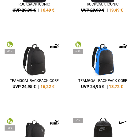
RUCKSACK ICONIC
RUCKSACK ICONIC
UVP 29,99 €
|
16,49
€
UVP 29,99 €
|
19,49
€
-35%
-45%
TEAMGOAL BACKPACK CORE
TEAMGOAL BACKPACK CORE
UVP 24,95 €
|
16,22
€
UVP 24,95 €
|
13,72
€
-5%
-35%