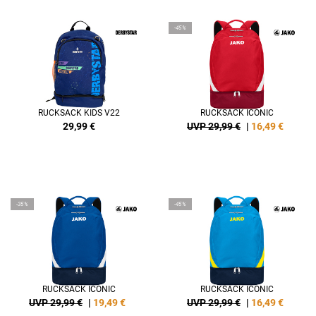
-45%
RUCKSACK KIDS V22
RUCKSACK ICONIC
29,99
€
UVP 29,99 €
|
16,49
€
-35%
-45%
RUCKSACK ICONIC
RUCKSACK ICONIC
UVP 29,99 €
|
19,49
€
UVP 29,99 €
|
16,49
€