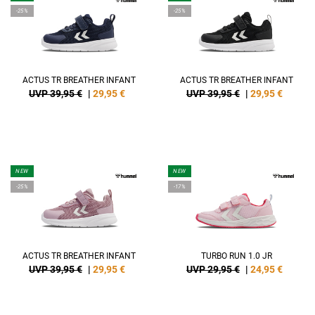
-25%
-25%
ACTUS TR BREATHER INFANT
ACTUS TR BREATHER INFANT
UVP 39,95 €
|
29,95
€
UVP 39,95 €
|
29,95
€
NEW
NEW
-25%
-17%
ACTUS TR BREATHER INFANT
TURBO RUN 1.0 JR
UVP 39,95 €
|
29,95
€
UVP 29,95 €
|
24,95
€