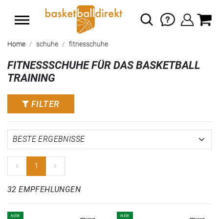
Home
schuhe
fitnesschuhe
FITNESSSCHUHE FÜR DAS BASKETBALL
TRAINING
FILTER
1
32 EMPFEHLUNGEN
NEW
NEW