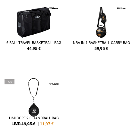
6 BALL TRAVEL BASKETBALL BAG
NBA IN 1 BASKETBALL CARRY BAG
44,95
€
59,95
€
-40%
HMLCORE 2.0 HANDBALL BAG
UVP 19,95 €
|
11,97
€