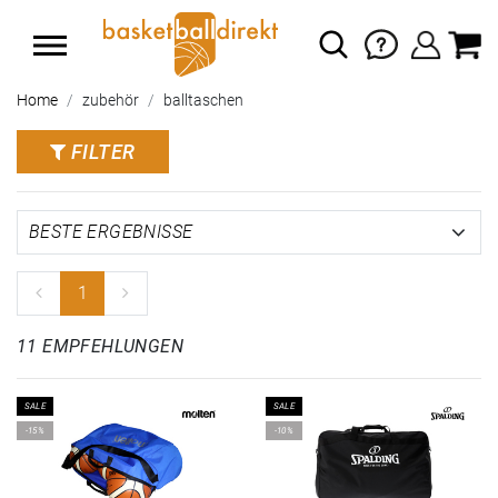
Home
zubehör
balltaschen
FILTER
1
11 EMPFEHLUNGEN
SALE
SALE
-15%
-10%