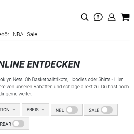
ehör
NBA
Sale
NLINE ENTDECKEN
klyn Nets. Ob Basketballtrikots, Hoodies oder Shirts - Hier
tiere von unseren Rabatten und schlage direkt zu. Du hast noch
ir gerne weiter.
TION
PREIS
NEU
SALE
ERBAR