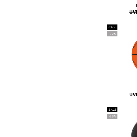
UVP
SALE
-32%
UVP
SALE
-10%