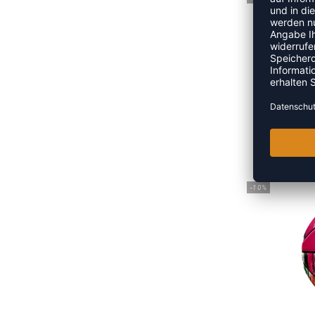
UVP
-10%