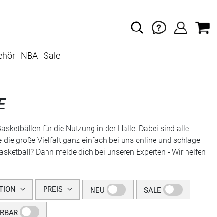
ehör
NBA
Sale
E
sketbällen für die Nutzung in der Halle. Dabei sind alle
 die große Vielfalt ganz einfach bei uns online und schlage
asketball? Dann melde dich bei unseren Experten - Wir helfen
TION
PREIS
NEU
SALE
ERBAR