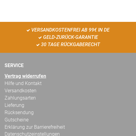
VERSANDKOSTENFREI AB 99€ IN DE
GELD-ZURÜCK-GARANTIE
30 TAGE RÜCKGABERECHT
SERVICE
Vertrag widerrufen
Hilfe und Kontakt
Versandkosten
Zahlungsarten
Lieferung
Rücksendung
Gutscheine
Erklärung zur Barrierefreiheit
Datenschutzeinstellungen