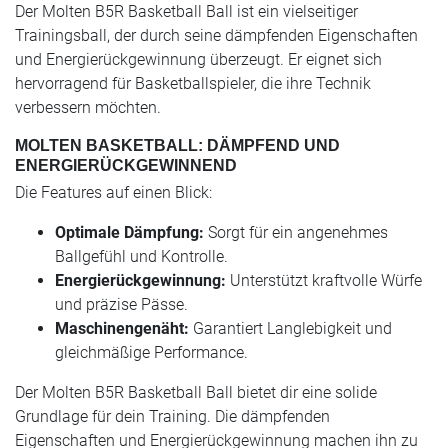
Der Molten B5R Basketball Ball ist ein vielseitiger
Trainingsball, der durch seine dämpfenden Eigenschaften
und Energierückgewinnung überzeugt. Er eignet sich
hervorragend für Basketballspieler, die ihre Technik
verbessern möchten.
MOLTEN BASKETBALL: DÄMPFEND UND
ENERGIERÜCKGEWINNEND
Die Features auf einen Blick:
Optimale Dämpfung:
Sorgt für ein angenehmes
Ballgefühl und Kontrolle.
Energierückgewinnung:
Unterstützt kraftvolle Würfe
und präzise Pässe.
Maschinengenäht:
Garantiert Langlebigkeit und
gleichmäßige Performance.
Der Molten B5R Basketball Ball bietet dir eine solide
Grundlage für dein Training. Die dämpfenden
Eigenschaften und Energierückgewinnung machen ihn zu