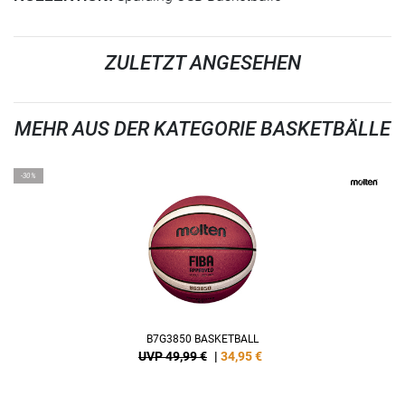
ZULETZT ANGESEHEN
MEHR AUS DER KATEGORIE BASKETBÄLLE
-30%
B7G3850 BASKETBALL
UVP 49,99 €
|
34,95
€