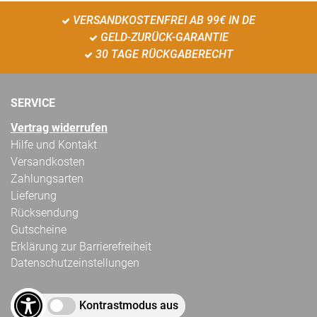
VERSANDKOSTENFREI AB 99€ IN DE
GELD-ZURÜCK-GARANTIE
30 TAGE RÜCKGABERECHT
SERVICE
Vertrag widerrufen
Hilfe und Kontakt
Versandkosten
Zahlungsarten
Lieferung
Rücksendung
Gutscheine
Erklärung zur Barrierefreiheit
Datenschutzeinstellungen
Kontrastmodus aus