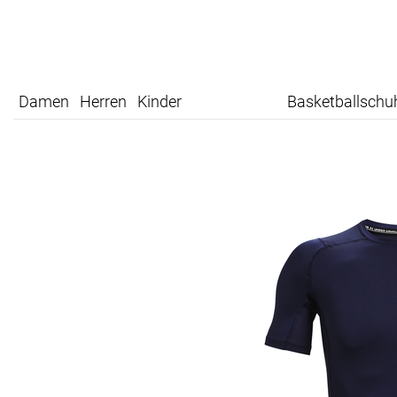
Damen
Herren
Kinder
Basketballschu