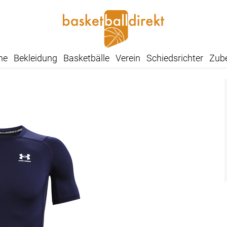
he
Bekleidung
Basketbälle
Verein
Schiedsrichter
Zub