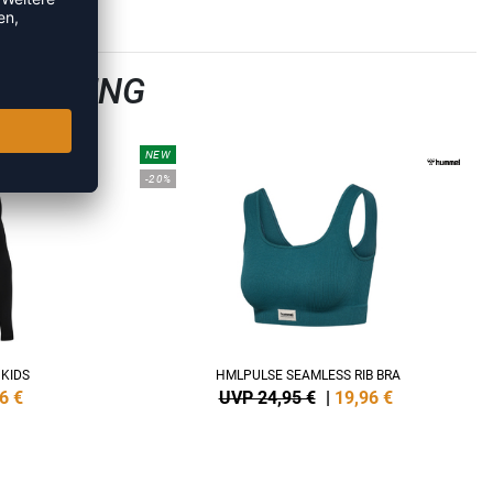
KLEIDUNG
NEW
-20%
KIDS
HMLPULSE SEAMLESS RIB BRA
6
€
UVP 24,95 €
|
19,96
€