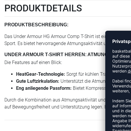
PRODUKTDETAILS
PRODUKTBESCHREIBUNG:
Das Under Armour HG Armour Comp T-Shirt ist ein eng anliege
Sport. Es bietet hervorragende Atmungsaktivität und Feuchtig
UNDER ARMOUR T-SHIRT HERREN: ATMUNGSAKTIV 
Die Features auf einen Blick:
HeatGear-Technologie:
Sorgt für kühlen Tragekomfort
Gute Luftzirkulation:
Unterstützt die Atmungsaktivität 
Eng anliegende Passform:
Bietet Kompression für Musk
Durch die Kombination aus Atmungsaktivität und Kompression is
auf Bewegungsfreiheit und Unterstützung legen. Es hält dich