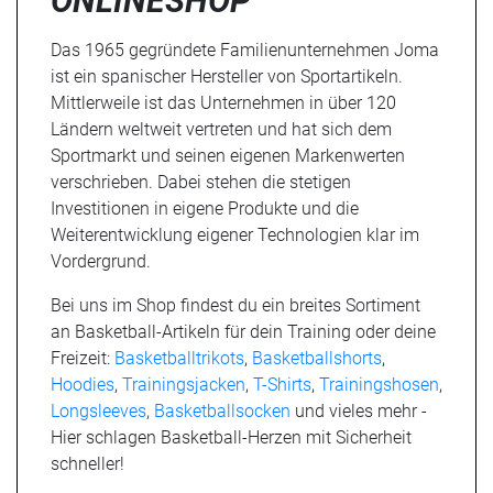
ONLINESHOP
Das 1965 gegründete Familienunternehmen Joma
ist ein spanischer Hersteller von Sportartikeln.
Mittlerweile ist das Unternehmen in über 120
Ländern weltweit vertreten und hat sich dem
Sportmarkt und seinen eigenen Markenwerten
verschrieben. Dabei stehen die stetigen
Investitionen in eigene Produkte und die
Weiterentwicklung eigener Technologien klar im
Vordergrund.
Bei uns im Shop findest du ein breites Sortiment
an Basketball-Artikeln für dein Training oder deine
Freizeit:
Basketballtrikots
,
Basketballshorts
,
Hoodies
,
Trainingsjacken
,
T-Shirts
,
Trainingshosen
,
Longsleeves
,
Basketballsocken
und vieles mehr -
Hier schlagen Basketball-Herzen mit Sicherheit
schneller!