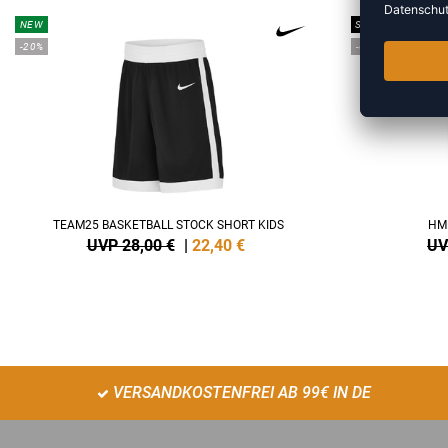
NEW
SALE
-20%
-60%
TEAM25 BASKETBALL STOCK SHORT KIDS
HM
UVP 28,00 €
|
22,40
€
UV
VERSANDKOSTENFREI AB 99€ IN DE