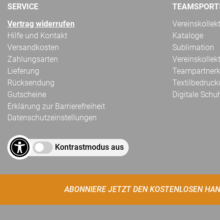
SERVICE
TEAMSPORT
Vertrag widerrufen
Vereinskollek
Hilfe und Kontakt
Kataloge
Versandkosten
Sublimation
Zahlungsarten
Vereinskollek
Lieferung
Teampartnerk
Rücksendung
Textilbedruc
Gutscheine
Digitale Schu
Erklärung zur Barrierefreiheit
Datenschutzeinstellungen
Kontrastmodus aus
ABONNIERE JETZT DEN KOSTENLOSEN HAN