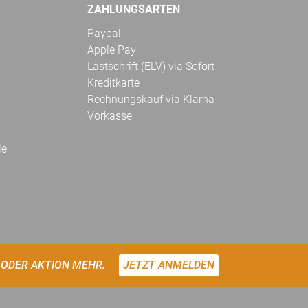
ZAHLUNGSARTEN
Paypal
Apple Pay
Lastschrift (ELV) via Sofort
Kreditkarte
Rechnungskauf via Klarna
Vorkasse
le
 ODER AKTION MEHR.
JETZT ANMELDEN