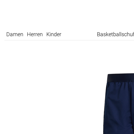
Damen
Herren
Kinder
Basketballschu