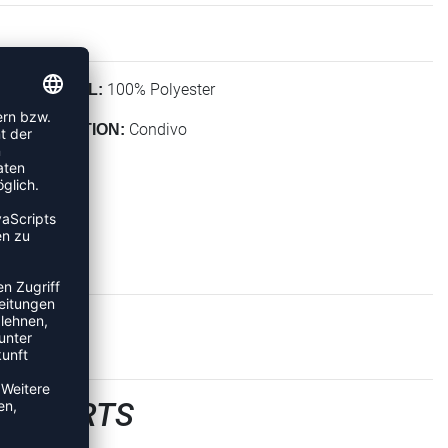
100% Polyester
MATERIAL:
Condivo
KOLLEKTION:
LLSHORTS