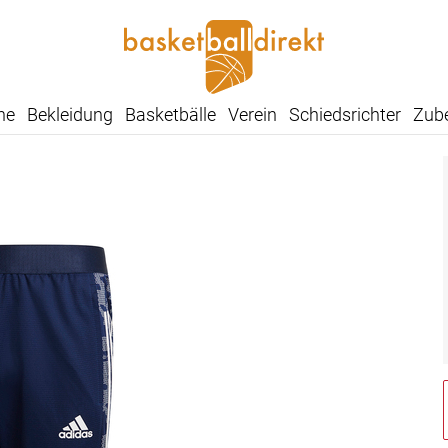
he
Bekleidung
Basketbälle
Verein
Schiedsrichter
Zub