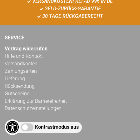
VERSANDKOSTENFREI AB 99€ IN DE
GELD-ZURÜCK-GARANTIE
30 TAGE RÜCKGABERECHT
SERVICE
Vertrag widerrufen
Hilfe und Kontakt
Versandkosten
Zahlungsarten
Lieferung
Rücksendung
Gutscheine
Erklärung zur Barrierefreiheit
Datenschutzeinstellungen
Kontrastmodus aus