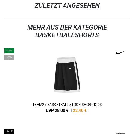
ZULETZT ANGESEHEN
MEHR AUS DER KATEGORIE
BASKETBALLSHORTS
NEW
-20%
TEAM25 BASKETBALL STOCK SHORT KIDS
UVP 28,00 €
|
22,40
€
SALE