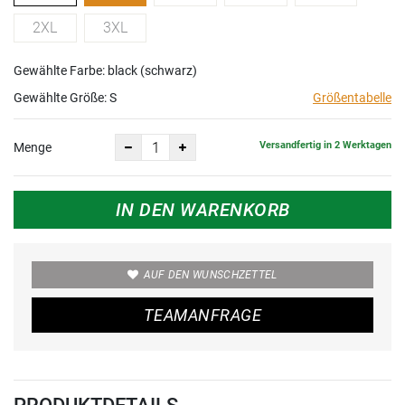
2XL
3XL
Gewählte Farbe: black (schwarz)
Gewählte Größe:
S
Größentabelle
Versandfertig in 2 Werktagen
Menge
IN DEN WARENKORB
AUF DEN WUNSCHZETTEL
TEAMANFRAGE