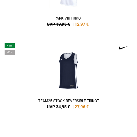
PARK VIII TRIKOT
UVP 19,95 €
|
12,97
€
NEW
-20%
TEAM25 STOCK REVERSIBLE TRIKOT
UVP 34,95 €
|
27,96
€