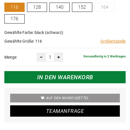
116
128
140
152
164
176
Gewählte Farbe: black (schwarz)
Gewählte Größe:
116
Größentabelle
Versandfertig in 2 Werktagen
Menge
IN DEN WARENKORB
AUF DEN WUNSCHZETTEL
TEAMANFRAGE