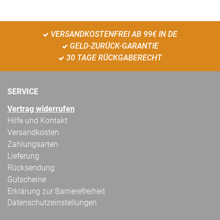
VERSANDKOSTENFREI AB 99€ IN DE
GELD-ZURÜCK-GARANTIE
30 TAGE RÜCKGABERECHT
SERVICE
Vertrag widerrufen
Hilfe und Kontakt
Versandkosten
Zahlungsarten
Lieferung
Rücksendung
Gutscheine
Erklärung zur Barrierefreiheit
Datenschutzeinstellungen