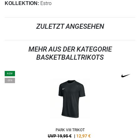
Estro
KOLLEKTION:
ZULETZT ANGESEHEN
MEHR AUS DER KATEGORIE
BASKETBALLTRIKOTS
NEW
-35%
PARK VIII TRIKOT
UVP 19,95 €
|
12,97
€