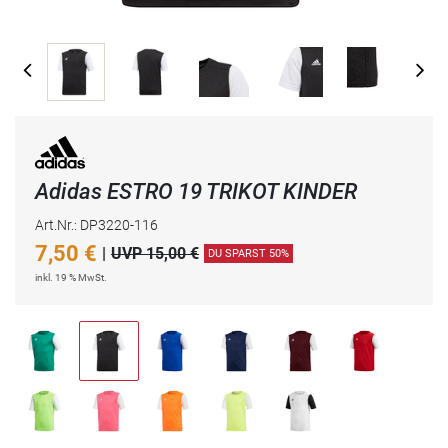
Adidas ESTRO 19 TRIKOT KINDER
Art.Nr.: DP3220-116
7,50
€
|
UVP 15,00 €
DU SPARST 50%
inkl. 19 % MwSt.