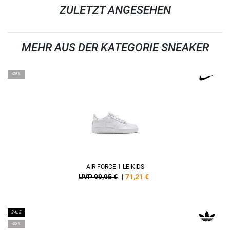
ZULETZT ANGESEHEN
MEHR AUS DER KATEGORIE SNEAKER
-29%
AIR FORCE 1 LE KIDS
UVP 99,95 €
|
71,21
€
SALE
-25%