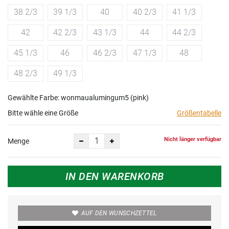
38 2/3
39 1/3
40
40 2/3
41 1/3
42
42 2/3
43 1/3
44
44 2/3
45 1/3
46
46 2/3
47 1/3
48
48 2/3
49 1/3
Gewählte Farbe: wonmaualumingum5 (pink)
Bitte wähle eine Größe
Größentabelle
Nicht länger verfügbar
Menge
IN DEN WARENKORB
AUF DEN WUNSCHZETTEL