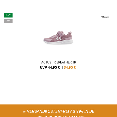
NEW
-22%
ACTUS TR BREATHER JR
UVP 44,95 €
|
34,95
€
VERSANDKOSTENFREI AB 99€ IN DE