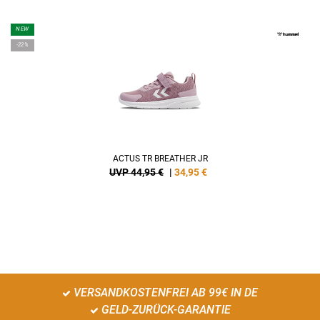
NEW
-22%
ACTUS TR BREATHER JR
UVP 44,95 €
|
34,95
€
VERSANDKOSTENFREI AB 99€ IN DE
GELD-ZURÜCK-GARANTIE