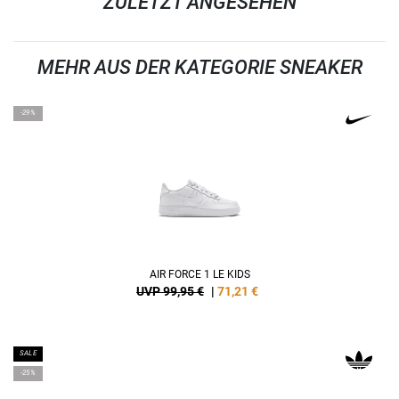
ZULETZT ANGESEHEN
MEHR AUS DER KATEGORIE SNEAKER
-29%
AIR FORCE 1 LE KIDS
UVP 99,95 €
|
71,21
€
SALE
-25%