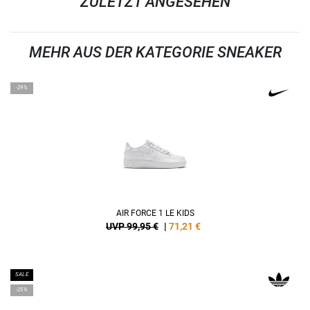
ZULETZT ANGESEHEN
MEHR AUS DER KATEGORIE SNEAKER
-29%
AIR FORCE 1 LE KIDS
UVP 99,95 €
|
71,21
€
SALE
-25%