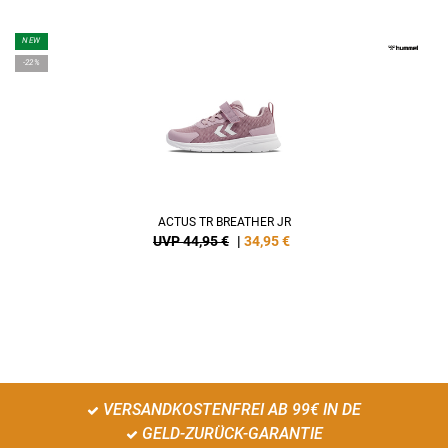
NEW
-22%
ACTUS TR BREATHER JR
UVP 44,95 €
|
34,95
€
VERSANDKOSTENFREI AB 99€ IN DE
GELD-ZURÜCK-GARANTIE