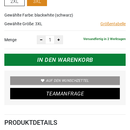
2XL
3XL
Gewählte Farbe: blackwhite (schwarz)
Gewählte Größe:
3XL
Größentabelle
Versandfertig in 2 Werktagen
Menge
IN DEN WARENKORB
AUF DEN WUNSCHZETTEL
TEAMANFRAGE
PRODUKTDETAILS