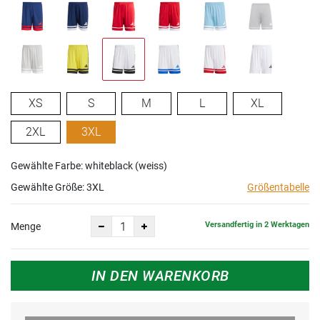
XS
S
M
L
XL
2XL
3XL
Gewählte Farbe: whiteblack (weiss)
Gewählte Größe:
3XL
Größentabelle
Versandfertig in 2 Werktagen
Menge
IN DEN WARENKORB