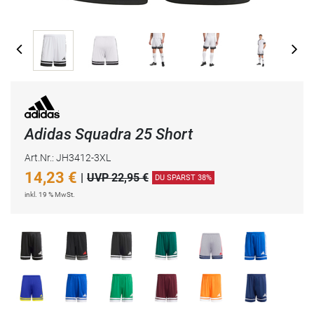
Adidas Squadra 25 Short
Art.Nr.: JH3412-3XL
14,23
€
|
UVP 22,95 €
DU SPARST 38%
inkl. 19 % MwSt.