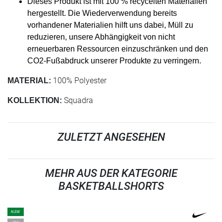
Dieses Produkt ist mit 100 % recycelten Materialien
hergestellt. Die Wiederverwendung bereits
vorhandener Materialien hilft uns dabei, Müll zu
reduzieren, unsere Abhängigkeit von nicht
erneuerbaren Ressourcen einzuschränken und den
CO2-Fußabdruck unserer Produkte zu verringern.
100% Polyester
MATERIAL:
Squadra
KOLLEKTION:
ZULETZT ANGESEHEN
MEHR AUS DER KATEGORIE
BASKETBALLSHORTS
NEW