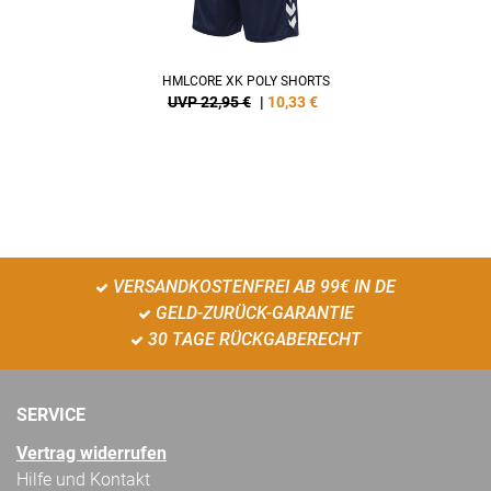
HMLCORE XK POLY SHORTS
UVP 22,95 €
|
10,33
€
VERSANDKOSTENFREI AB 99€ IN DE
GELD-ZURÜCK-GARANTIE
30 TAGE RÜCKGABERECHT
SERVICE
Vertrag widerrufen
Hilfe und Kontakt