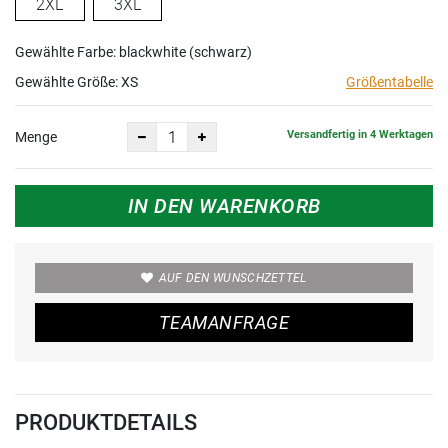
2XL
3XL
Gewählte Farbe: blackwhite (schwarz)
Gewählte Größe:
XS
Größentabelle
Versandfertig in 4 Werktagen
Menge
IN DEN WARENKORB
AUF DEN WUNSCHZETTEL
TEAMANFRAGE
PRODUKTDETAILS