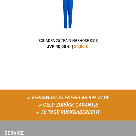
SQUADRA 25 TRAININGSHOSE KIDS
UVP 40,00 €
|
24,80
€
VERSANDKOSTENFREI AB 99€ IN DE
GELD-ZURÜCK-GARANTIE
30 TAGE RÜCKGABERECHT
SERVICE