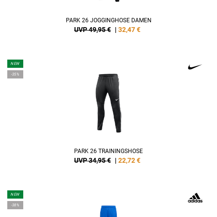
PARK 26 JOGGINGHOSE DAMEN
UVP 49,95 €
|
32,47
€
NEW
-35%
PARK 26 TRAININGSHOSE
UVP 34,95 €
|
22,72
€
NEW
-38%