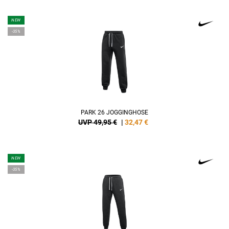
NEW
-35%
PARK 26 JOGGINGHOSE
UVP 49,95 €
|
32,47
€
NEW
-35%