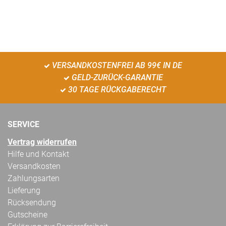
VERSANDKOSTENFREI AB 99€ IN DE
GELD-ZURÜCK-GARANTIE
30 TAGE RÜCKGABERECHT
SERVICE
Vertrag widerrufen
Hilfe und Kontakt
Versandkosten
Zahlungsarten
Lieferung
Rücksendung
Gutscheine