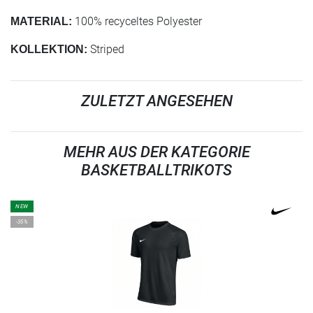
100% recyceltes Polyester
MATERIAL:
Striped
KOLLEKTION:
ZULETZT ANGESEHEN
MEHR AUS DER KATEGORIE
BASKETBALLTRIKOTS
NEW
-35%