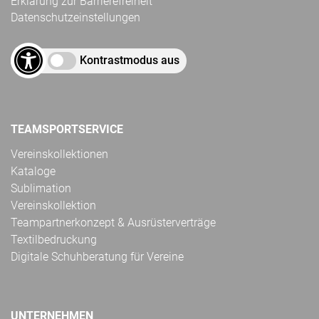
Erklärung zur Barrierefreiheit
Datenschutzeinstellungen
Kontrastmodus aus
TEAMSPORTSERVICE
Vereinskollektionen
Kataloge
Sublimation
Vereinskollektion
Teampartnerkonzept & Ausrüsterverträge
Textilbedruckung
Digitale Schuhberatung für Vereine
UNTERNEHMEN