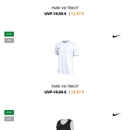
PARK VIII TRIKOT
UVP 19,95 €
|
12,97
€
NEW
-35%
PARK VIII TRIKOT
UVP 19,95 €
|
12,97
€
NEW
-20%