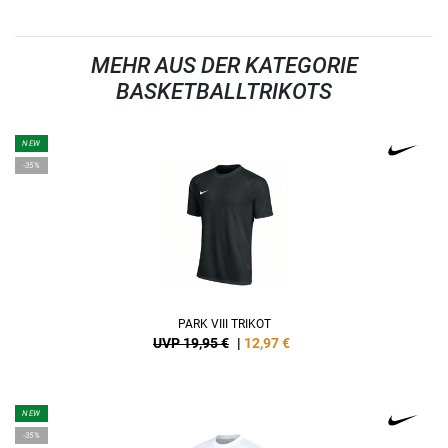
MEHR AUS DER KATEGORIE
BASKETBALLTRIKOTS
NEW
-35%
PARK VIII TRIKOT
UVP 19,95 €
|
12,97
€
NEW
-35%