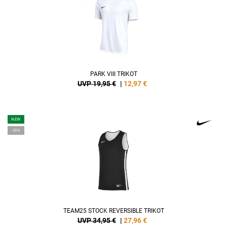
PARK VIII TRIKOT
UVP 19,95 €
|
12,97
€
NEW
-20%
TEAM25 STOCK REVERSIBLE TRIKOT
UVP 34,95 €
|
27,96
€