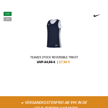
NEW
-20%
TEAM25 STOCK REVERSIBLE TRIKOT
UVP 34,95 €
|
27,96
€
VERSANDKOSTENFREI AB 99€ IN DE