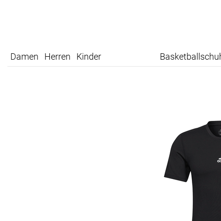
Damen
Herren
Kinder
Basketballschu