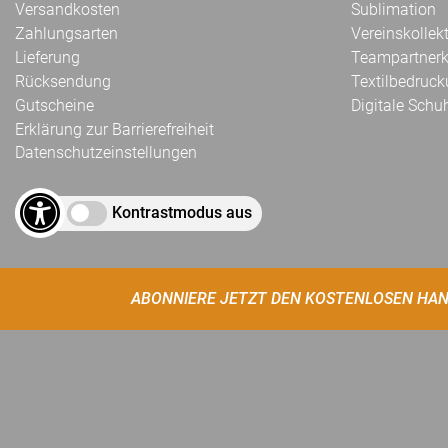
Versandkosten
Sublimation
Zahlungsarten
Vereinskollek
Lieferung
Teampartnerk
Rücksendung
Textilbedruc
Gutscheine
Digitale Schu
Erklärung zur Barrierefreiheit
Datenschutzeinstellungen
Kontrastmodus aus
ABONNIERE JETZT DEN KOSTENLOSEN HAN