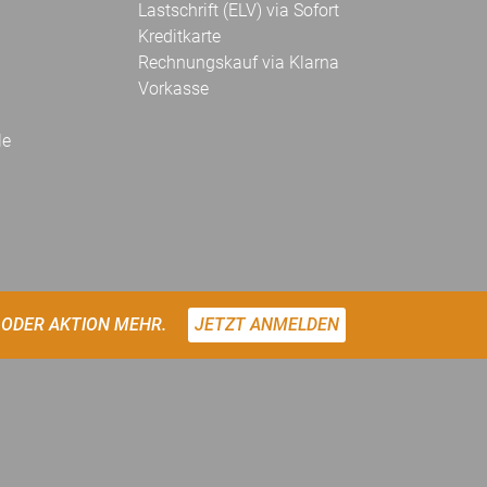
Lastschrift (ELV) via Sofort
Kreditkarte
Rechnungskauf via Klarna
Vorkasse
le
 ODER AKTION MEHR.
JETZT ANMELDEN