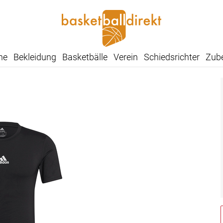
he
Bekleidung
Basketbälle
Verein
Schiedsrichter
Zub