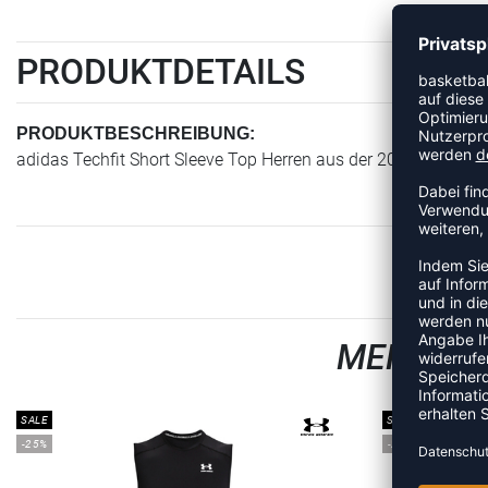
PRODUKTDETAILS
PRODUKTBESCHREIBUNG:
adidas Techfit Short Sleeve Top Herren aus der 2021 Teamspor
MEHR AU
SALE
SALE
-25%
-25%