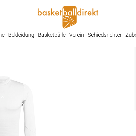
he
Bekleidung
Basketbälle
Verein
Schiedsrichter
Zub