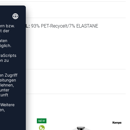
93% PET-Recycelt/7% ELASTANE
MATERIAL:
EEVES
NEW