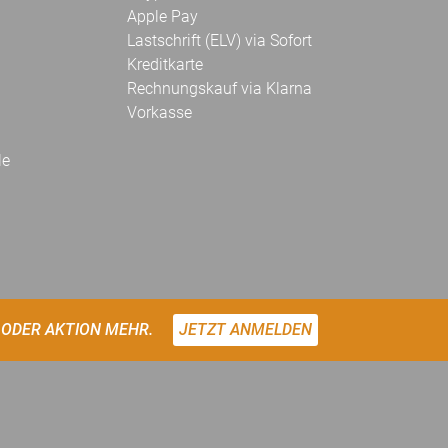
Apple Pay
Lastschrift (ELV) via Sofort
Kreditkarte
Rechnungskauf via Klarna
Vorkasse
le
 ODER AKTION MEHR.
JETZT ANMELDEN