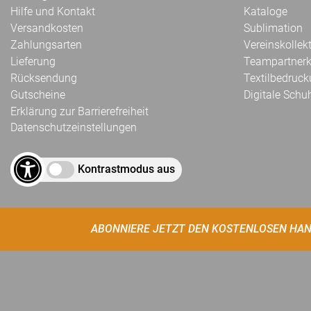
Hilfe und Kontakt
Kataloge
Versandkosten
Sublimation
Zahlungsarten
Vereinskollek
Lieferung
Teampartnerk
Rücksendung
Textilbedruc
Gutscheine
Digitale Schu
Erklärung zur Barrierefreiheit
Datenschutzeinstellungen
Kontrastmodus aus
ABONNIERE JETZT DEN KOSTENLOSEN HAN