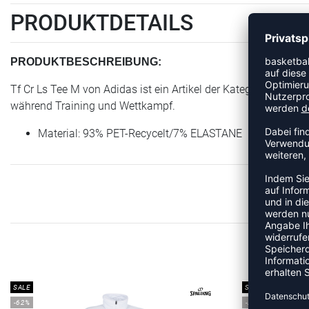
PRODUKTDETAILS
PRODUKTBESCHREIBUNG:
Tf Cr Ls Tee M von Adidas ist ein Artikel der Kategorie Longsl
während Training und Wettkampf.
Material: 93% PET-Recycelt/7% ELASTANE
MEHR
SALE
SALE
-62%
-25%