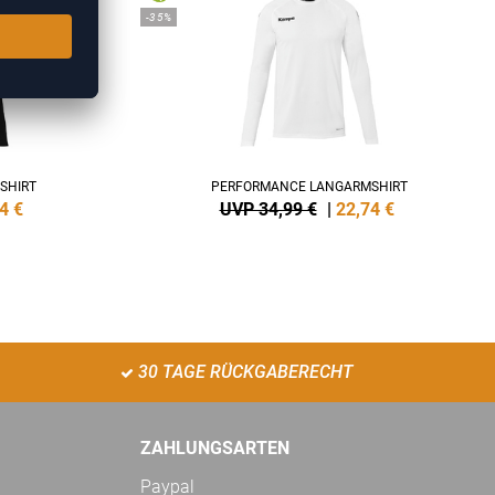
-35%
SHIRT
PERFORMANCE LANGARMSHIRT
4
€
UVP 34,99 €
|
22,74
€
30 TAGE RÜCKGABERECHT
ZAHLUNGSARTEN
Paypal