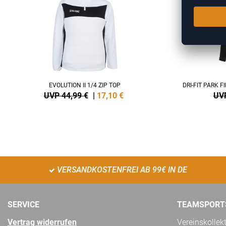
EVOLUTION II 1/4 ZIP TOP
DRI-FIT PARK 
UVP 44,99 €
|
17,10
€
UVP
VERSANDKOSTENFREI AB 99€ IN DE
SERVICE
TEAMSPORT
Vertrag widerrufen
Vereinskollek