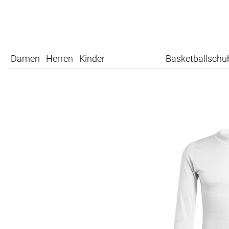
Damen
Herren
Kinder
Basketballschu