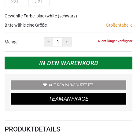
2XL
3XL
Gewählte Farbe: blackwhite (schwarz)
Bitte wähle eine Größe
Größentabelle
Nicht länger verfügbar
Menge
IN DEN WARENKORB
AUF DEN WUNSCHZETTEL
TEAMANFRAGE
PRODUKTDETAILS