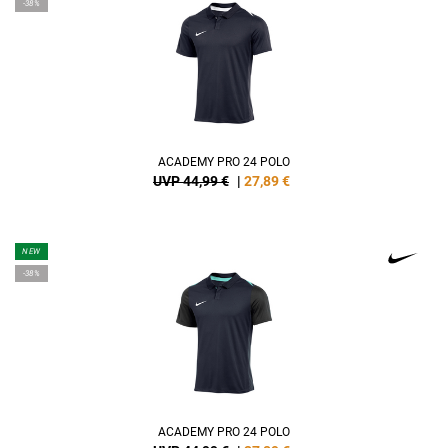
-38%
ACADEMY PRO 24 POLO
UVP 44,99 €
|
27,89
€
NEW
-38%
ACADEMY PRO 24 POLO