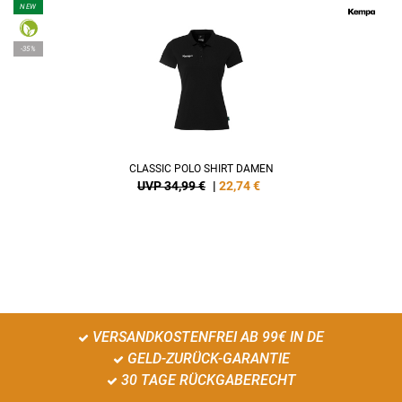
NEW
-35%
CLASSIC POLO SHIRT DAMEN
UVP 34,99 €
|
22,74
€
VERSANDKOSTENFREI AB 99€ IN DE
GELD-ZURÜCK-GARANTIE
30 TAGE RÜCKGABERECHT