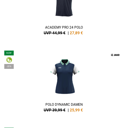
ACADEMY PRO 24 POLO
UVP 44,99 €
|
27,89
€
NEW
-35%
POLO DYNAMIC DAMEN
UVP 39,99 €
|
25,99
€