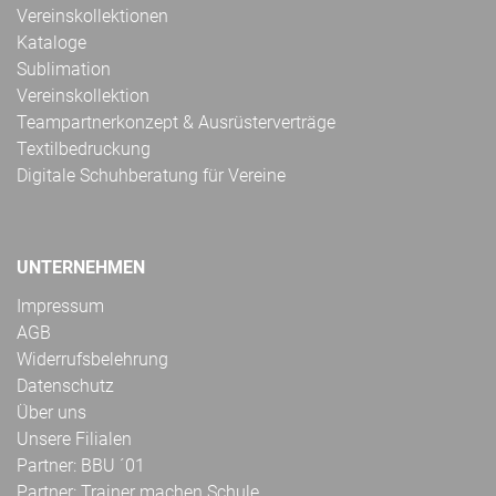
Vereinskollektionen
Kataloge
Sublimation
Vereinskollektion
Teampartnerkonzept & Ausrüsterverträge
Textilbedruckung
Digitale Schuhberatung für Vereine
UNTERNEHMEN
Impressum
AGB
Widerrufsbelehrung
Datenschutz
Über uns
Unsere Filialen
Partner: BBU ´01
Partner: Trainer machen Schule