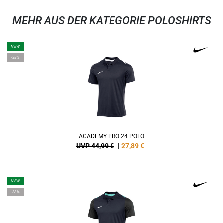
MEHR AUS DER KATEGORIE POLOSHIRTS
NEW
-38%
ACADEMY PRO 24 POLO
UVP 44,99 €
|
27,89
€
NEW
-38%