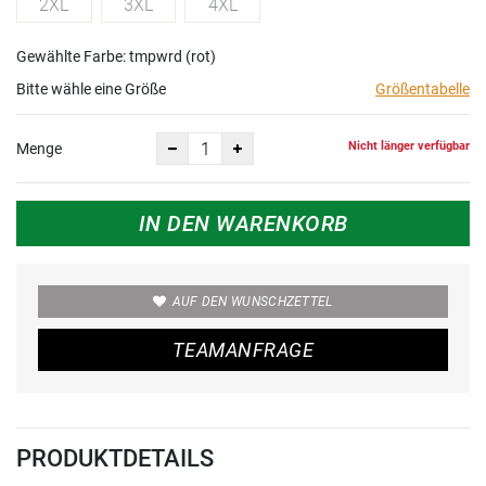
2XL
3XL
4XL
Gewählte Farbe: tmpwrd (rot)
Bitte wähle eine Größe
Größentabelle
Nicht länger verfügbar
Menge
IN DEN WARENKORB
AUF DEN WUNSCHZETTEL
TEAMANFRAGE
PRODUKTDETAILS