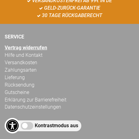
VERSANDKOSTENFREI AB 99€ IN DE
GELD-ZURÜCK-GARANTIE
30 TAGE RÜCKGABERECHT
SERVICE
Vertrag widerrufen
Hilfe und Kontakt
Versandkosten
Zahlungsarten
Lieferung
Rücksendung
Gutscheine
Erklärung zur Barrierefreiheit
Datenschutzeinstellungen
Kontrastmodus aus