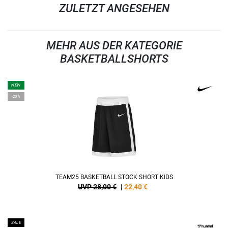
ZULETZT ANGESEHEN
MEHR AUS DER KATEGORIE
BASKETBALLSHORTS
NEW
-20%
TEAM25 BASKETBALL STOCK SHORT KIDS
UVP 28,00 €
|
22,40
€
SALE