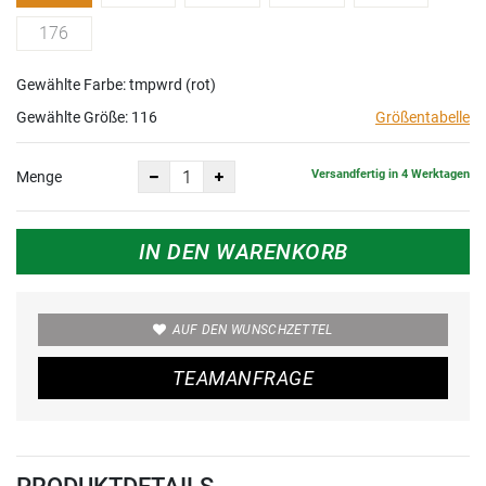
176
Gewählte Farbe: tmpwrd (rot)
Gewählte Größe:
116
Größentabelle
Versandfertig in 4 Werktagen
Menge
IN DEN WARENKORB
AUF DEN WUNSCHZETTEL
TEAMANFRAGE