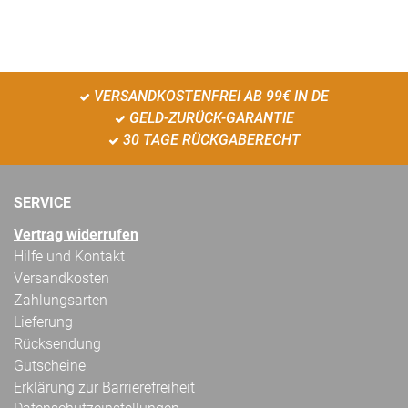
VERSANDKOSTENFREI AB 99€ IN DE
GELD-ZURÜCK-GARANTIE
30 TAGE RÜCKGABERECHT
SERVICE
Vertrag widerrufen
Hilfe und Kontakt
Versandkosten
Zahlungsarten
Lieferung
Rücksendung
Gutscheine
Erklärung zur Barrierefreiheit