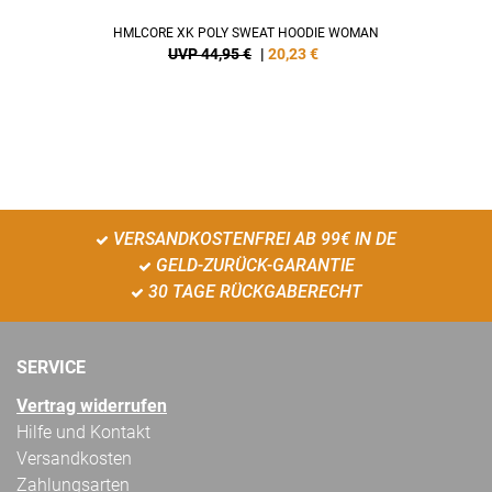
HMLCORE XK POLY SWEAT HOODIE WOMAN
UVP 44,95 €
|
20,23
€
VERSANDKOSTENFREI AB 99€ IN DE
GELD-ZURÜCK-GARANTIE
30 TAGE RÜCKGABERECHT
SERVICE
Vertrag widerrufen
Hilfe und Kontakt
Versandkosten
Zahlungsarten