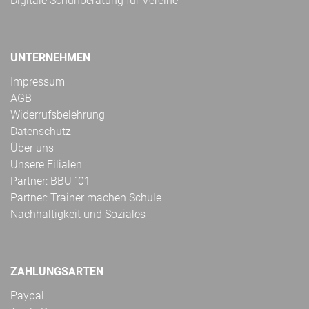
Digitale Schuhberatung für Vereine
UNTERNEHMEN
Impressum
AGB
Widerrufsbelehrung
Datenschutz
Über uns
Unsere Filialen
Partner: BBU ´01
Partner: Trainer machen Schule
Nachhaltigkeit und Soziales
ZAHLUNGSARTEN
Paypal