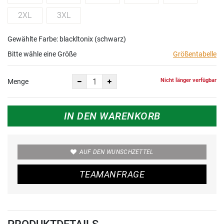
2XL
3XL
Gewählte Farbe: blackltonix (schwarz)
Bitte wähle eine Größe
Größentabelle
Nicht länger verfügbar
Menge
IN DEN WARENKORB
AUF DEN WUNSCHZETTEL
TEAMANFRAGE