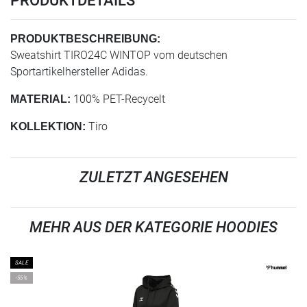
PRODUKTDETAILS
PRODUKTBESCHREIBUNG:
Sweatshirt TIRO24C WINTOP vom deutschen
Sportartikelhersteller Adidas.
100% PET-Recycelt
MATERIAL:
Tiro
KOLLEKTION:
ZULETZT ANGESEHEN
MEHR AUS DER KATEGORIE HOODIES
SALE
-55%