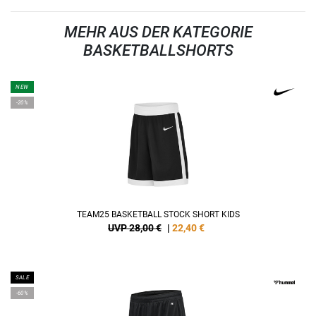
MEHR AUS DER KATEGORIE
BASKETBALLSHORTS
NEW
-20%
TEAM25 BASKETBALL STOCK SHORT KIDS
UVP 28,00 €
|
22,40
€
SALE
-60%