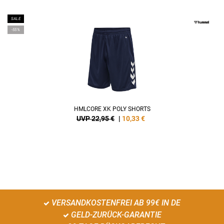
SALE
-55%
HMLCORE XK POLY SHORTS
UVP 22,95 €
|
10,33
€
VERSANDKOSTENFREI AB 99€ IN DE
GELD-ZURÜCK-GARANTIE