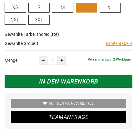
XS
S
M
L
XL
2XL
3XL
Gewählte Farbe: shored (rot)
Gewählte Größe:
L
Größentabelle
Versandfertig in 2 Werktagen
Menge
IN DEN WARENKORB
AUF DEN WUNSCHZETTEL
TEAMANFRAGE