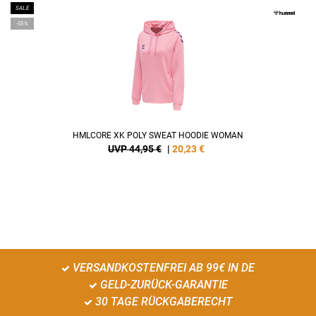
SALE
-55%
HMLCORE XK POLY SWEAT HOODIE WOMAN
UVP 44,95 €
|
20,23
€
VERSANDKOSTENFREI AB 99€ IN DE
GELD-ZURÜCK-GARANTIE
30 TAGE RÜCKGABERECHT