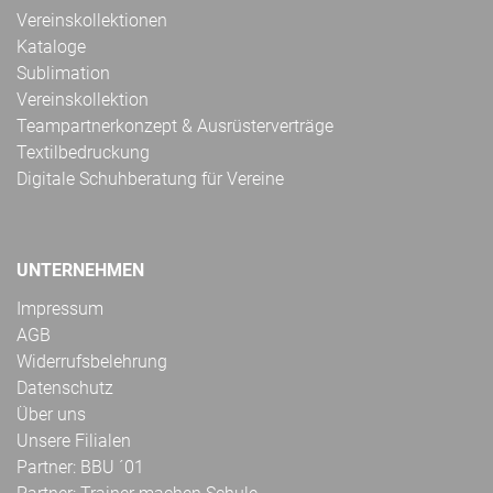
Vereinskollektionen
Kataloge
Sublimation
Vereinskollektion
Teampartnerkonzept & Ausrüsterverträge
Textilbedruckung
Digitale Schuhberatung für Vereine
UNTERNEHMEN
Impressum
AGB
Widerrufsbelehrung
Datenschutz
Über uns
Unsere Filialen
Partner: BBU ´01