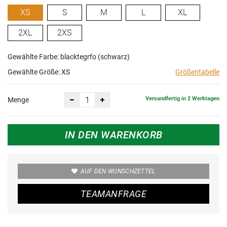
XS
S
M
L
XL
2XL
2XS
Gewählte Farbe: blacktegrfo (schwarz)
Gewählte Größe:
XS
Größentabelle
Versandfertig in 2 Werktagen
Menge
IN DEN WARENKORB
AUF DEN WUNSCHZETTEL
TEAMANFRAGE