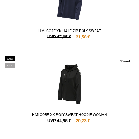
HMLCORE XK HALF ZIP POLY SWEAT
UVP 47,95 €
|
21,58
€
SALE
-55%
HMLCORE XK POLY SWEAT HOODIE WOMAN
UVP 44,95 €
|
20,23
€