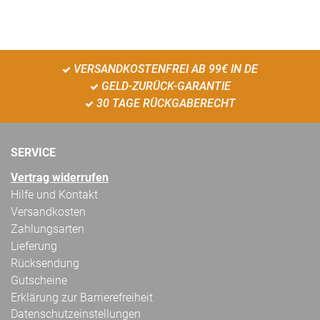
VERSANDKOSTENFREI AB 99€ IN DE
GELD-ZURÜCK-GARANTIE
30 TAGE RÜCKGABERECHT
SERVICE
Vertrag widerrufen
Hilfe und Kontakt
Versandkosten
Zahlungsarten
Lieferung
Rücksendung
Gutscheine
Erklärung zur Barrierefreiheit
Datenschutzeinstellungen