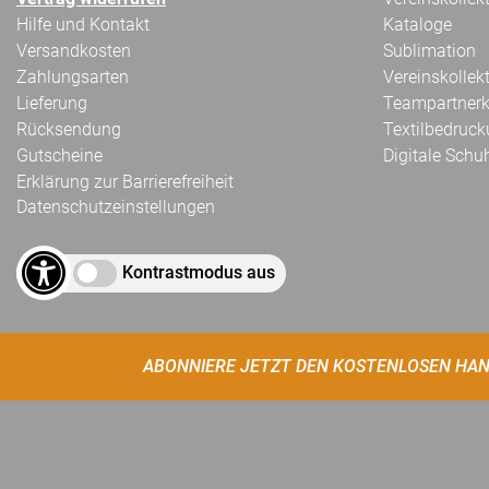
Hilfe und Kontakt
Kataloge
Versandkosten
Sublimation
Zahlungsarten
Vereinskollek
Lieferung
Teampartnerk
Rücksendung
Textilbedruc
Gutscheine
Digitale Schu
Erklärung zur Barrierefreiheit
Datenschutzeinstellungen
Kontrastmodus aus
ABONNIERE JETZT DEN KOSTENLOSEN HAN