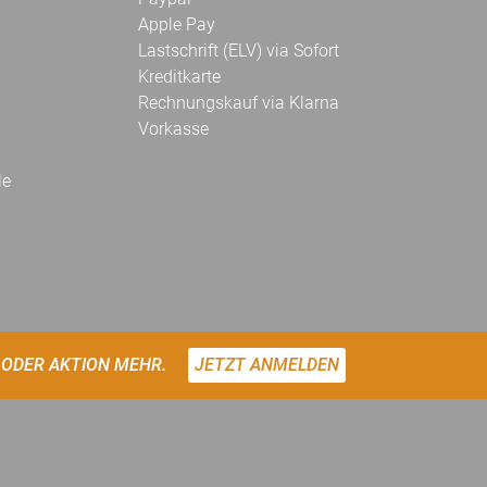
Apple Pay
Lastschrift (ELV) via Sofort
Kreditkarte
Rechnungskauf via Klarna
Vorkasse
le
 ODER AKTION MEHR.
JETZT ANMELDEN