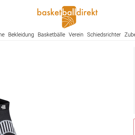
he
Bekleidung
Basketbälle
Verein
Schiedsrichter
Zub