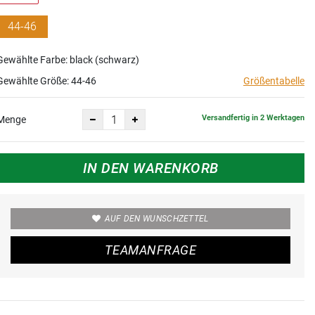
44-46
Gewählte Farbe: black (schwarz)
Gewählte Größe:
44-46
Größentabelle
Versandfertig in 2 Werktagen
Menge
IN DEN WARENKORB
AUF DEN WUNSCHZETTEL
TEAMANFRAGE