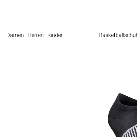
Damen
Herren
Kinder
Basketballschu