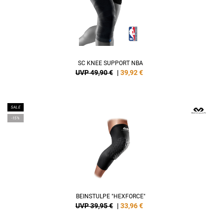
SC KNEE SUPPORT NBA
UVP 49,90 €
|
39,92
€
SALE
-15%
BEINSTULPE "HEXFORCE"
UVP 39,95 €
|
33,96
€