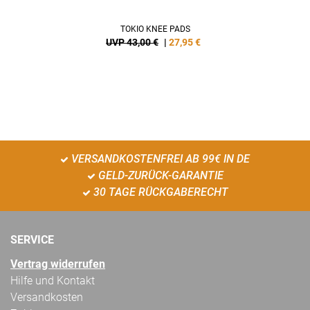
TOKIO KNEE PADS
UVP 43,00 €
|
27,95
€
VERSANDKOSTENFREI AB 99€ IN DE
GELD-ZURÜCK-GARANTIE
30 TAGE RÜCKGABERECHT
SERVICE
Vertrag widerrufen
Hilfe und Kontakt
Versandkosten