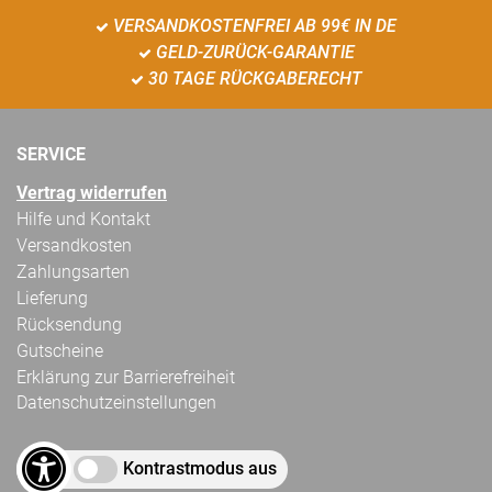
VERSANDKOSTENFREI AB 99€ IN DE
GELD-ZURÜCK-GARANTIE
30 TAGE RÜCKGABERECHT
SERVICE
Vertrag widerrufen
Hilfe und Kontakt
Versandkosten
Zahlungsarten
Lieferung
Rücksendung
Gutscheine
Erklärung zur Barrierefreiheit
Datenschutzeinstellungen
Kontrastmodus aus